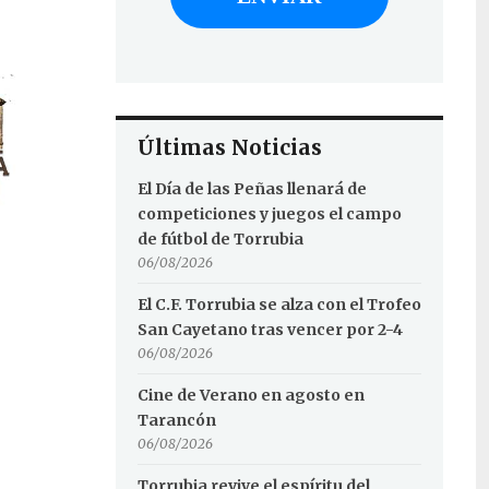
Últimas Noticias
El Día de las Peñas llenará de
competiciones y juegos el campo
de fútbol de Torrubia
06/08/2026
El C.F. Torrubia se alza con el Trofeo
San Cayetano tras vencer por 2-4
06/08/2026
Cine de Verano en agosto en
Tarancón
06/08/2026
Torrubia revive el espíritu del