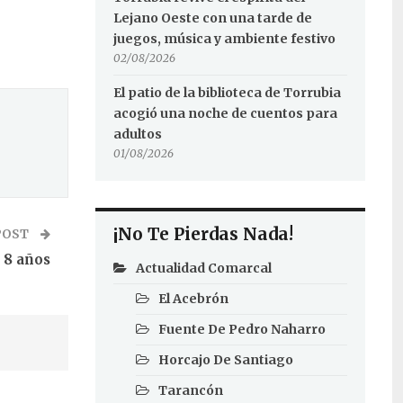
Lejano Oeste con una tarde de
juegos, música y ambiente festivo
02/08/2026
El patio de la biblioteca de Torrubia
acogió una noche de cuentos para
adultos
01/08/2026
¡No Te Pierdas Nada!
POST
 8 años
Actualidad Comarcal
El Acebrón
Fuente De Pedro Naharro
Horcajo De Santiago
Tarancón