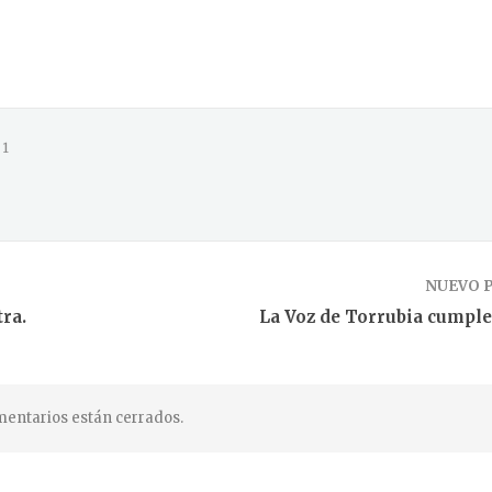
1
NUEVO 
tra.
La Voz de Torrubia cumple
entarios están cerrados.