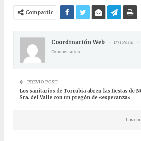
Compartir
Coordinación Web
1771 Posts
Commentarios
PREVIO POST
Los sanitarios de Torrubia abren las fiestas de N
Sra. del Valle con un pregón de «esperanza»
Los com