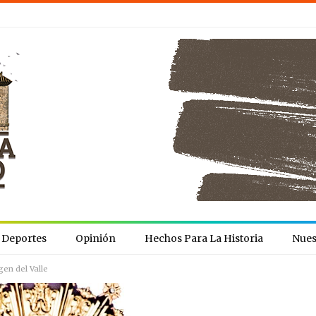
Deportes
Opinión
Hechos Para La Historia
Nues
gen del Valle