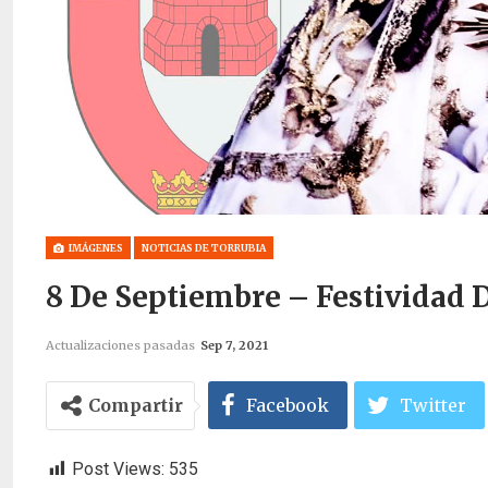
IMÁGENES
NOTICIAS DE TORRUBIA
8 De Septiembre – Festividad D
Actualizaciones pasadas
Sep 7, 2021
Compartir
Facebook
Twitter
Post Views:
535