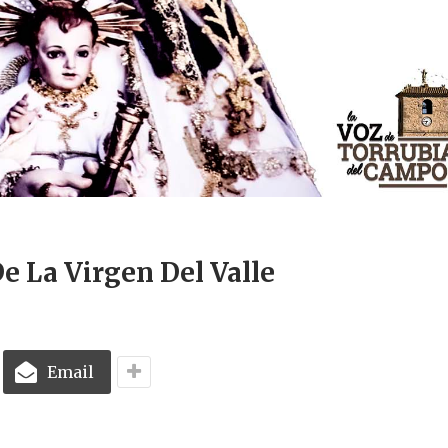
e La Virgen Del Valle
Email