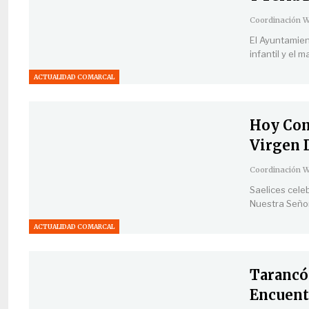
El Ayuntamient
infantil y el 
ACTUALIDAD COMARCAL
Hoy Com
Virgen 
Saelices cele
Nuestra Señora
ACTUALIDAD COMARCAL
Tarancón
Encuent