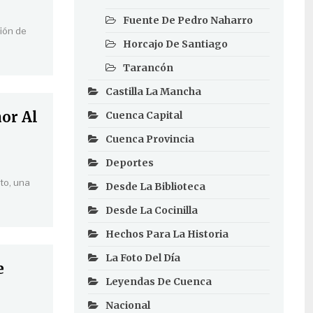
Fuente De Pedro Naharro
ción de
Horcajo De Santiago
Tarancón
Castilla La Mancha
nor Al
Cuenca Capital
Cuenca Provincia
Deportes
sto, una
Desde La Biblioteca
Desde La Cocinilla
Hechos Para La Historia
La Foto Del Día
e
Leyendas De Cuenca
Nacional