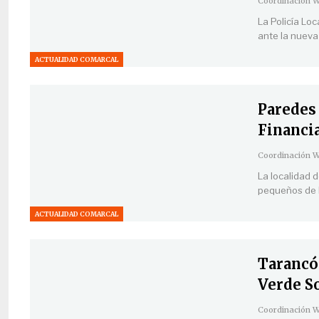
La Policía Lo
ante la nueva
ACTUALIDAD COMARCAL
Paredes
Financi
La localidad 
pequeños de l
ACTUALIDAD COMARCAL
Tarancón
Verde S