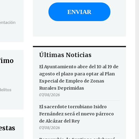
entación
Últimas Noticias
‘timo
El Ayuntamiento abre del 10 al 19 de
agosto el plazo para optar al Plan
Especial de Empleo de Zonas
Rurales Deprimidas
elitos
07/08/2026
El sacerdote torrubiano Isidro
Fernández será el nuevo párroco
de Alcázar del Rey
estas
07/08/2026