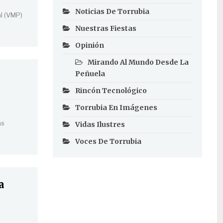
Noticias De Torrubia
al (VMP)
Nuestras Fiestas
Opinión
Mirando Al Mundo Desde La
Peñuela
Rincón Tecnológico
Torrubia En Imágenes
ás
Vidas Ilustres
Voces De Torrubia
a