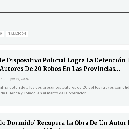
GO
TARANCÓN
e Dispositivo Policial Logra La Detención 
 Autores De 20 Robos En Las Provincias…
Coordinación Web
Jun 19, 2026
vil ha detenido a los dos presuntos autores de 20 delitos graves cometi
s de Cuenca y Toledo, en el marco de la operación
…
ado Dormido’ Recupera La Obra De Un Autor