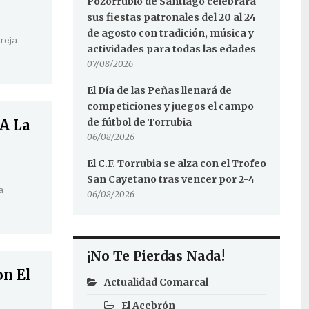
Pozorrubio de Santiago celebrará
sus fiestas patronales del 20 al 24
de agosto con tradición, música y
areja
actividades para todas las edades
07/08/2026
El Día de las Peñas llenará de
competiciones y juegos el campo
de fútbol de Torrubia
A La
06/08/2026
El C.F. Torrubia se alza con el Trofeo
San Cayetano tras vencer por 2-4
a
06/08/2026
¡No Te Pierdas Nada!
on El
Actualidad Comarcal
El Acebrón