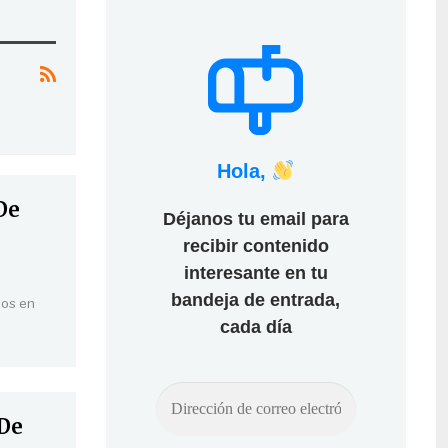
Hola,
De
Déjanos tu email para
recibir contenido
interesante en tu
bandeja de entrada,
dos en
cada día
 De