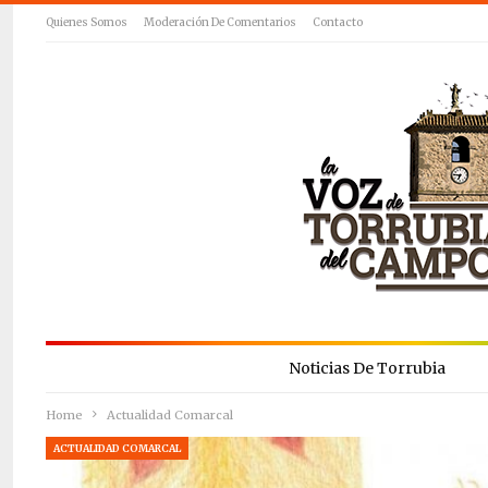
Quienes Somos
Moderación De Comentarios
Contacto
Noticias De Torrubia
Home
Actualidad Comarcal
ACTUALIDAD COMARCAL