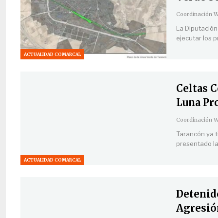
La Diputación
ejecutar los 
ACTUALIDAD COMARCAL
Celtas C
Luna Pr
Tarancón ya t
presentado la
ACTUALIDAD COMARCAL
Detenid
Agresió