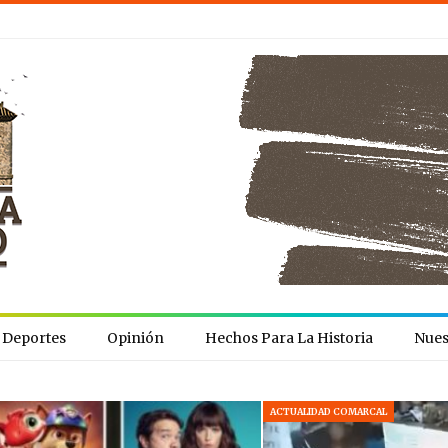
Deportes
Opinión
Hechos Para La Historia
Nues
ACTUALIDAD COMARCAL