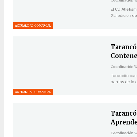
El CD Atletis
XLI edición d
ACTUALIDAD COMARCAL
Tarancó
Contene
Tarancón cuen
barrios de la
ACTUALIDAD COMARCAL
Tarancó
Aprende