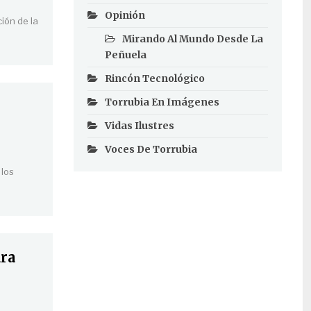
Opinión
ión de la
Mirando Al Mundo Desde La
Peñuela
Rincón Tecnológico
Torrubia En Imágenes
Vidas Ilustres
Voces De Torrubia
 los
ara