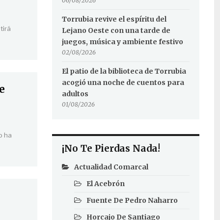
06/08/2026
Torrubia revive el espíritu del
tirá
Lejano Oeste con una tarde de
juegos, música y ambiente festivo
02/08/2026
El patio de la biblioteca de Torrubia
acogió una noche de cuentos para
e
adultos
01/08/2026
o ha
¡No Te Pierdas Nada!
Actualidad Comarcal
El Acebrón
Fuente De Pedro Naharro
Horcajo De Santiago