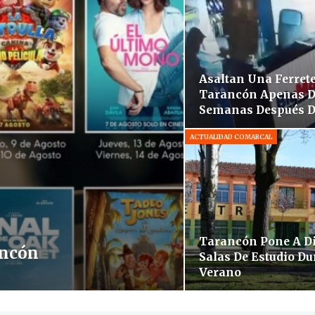
Asaltan Una Ferrete
Tarancón Apenas 
Semanas Después D
ACTUALIDAD COMARCAL
Tarancón Pone A D
ancón
Salas De Estudio Du
Verano