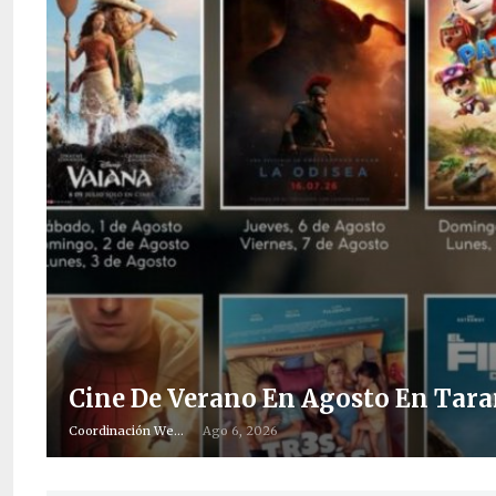
Cine De Verano En Agosto En Tar
Coordinación Web
Ago 6, 2026