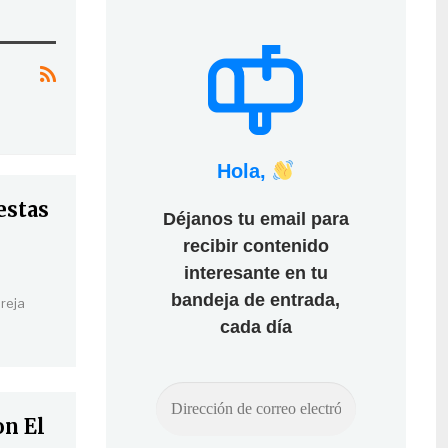
Hola,
estas
Déjanos tu email para
recibir contenido
interesante en tu
bandeja de entrada,
areja
cada día
on El