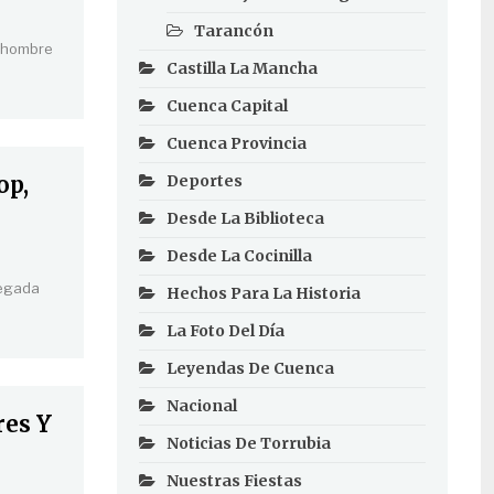
Tarancón
l hombre
Castilla La Mancha
Cuenca Capital
Cuenca Provincia
op,
Deportes
Desde La Biblioteca
Desde La Cocinilla
legada
Hechos Para La Historia
La Foto Del Día
Leyendas De Cuenca
Nacional
res Y
Noticias De Torrubia
Nuestras Fiestas