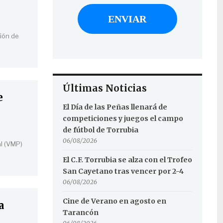
ción de
Últimas Noticias
e
El Día de las Peñas llenará de
competiciones y juegos el campo
de fútbol de Torrubia
06/08/2026
al (VMP)
El C.F. Torrubia se alza con el Trofeo
San Cayetano tras vencer por 2-4
06/08/2026
Cine de Verano en agosto en
a
Tarancón