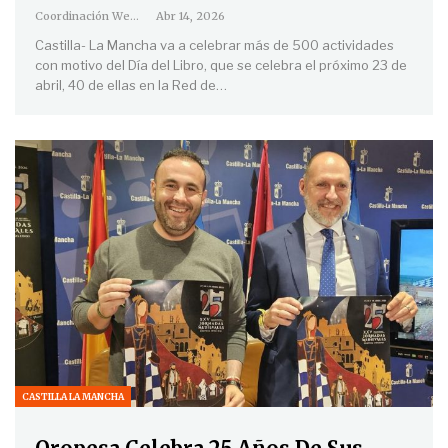
Coordinación Web
Abr 14, 2026
Castilla- La Mancha va a celebrar más de 500 actividades
con motivo del Día del Libro, que se celebra el próximo 23 de
abril, 40 de ellas en la Red de
…
CASTILLA LA MANCHA