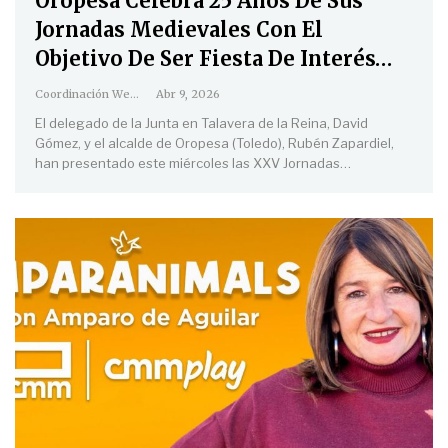
Oropesa Celebra 25 Años De Sus
Jornadas Medievales Con El
Objetivo De Ser Fiesta De Interés…
Coordinación Web
Abr 9, 2026
El delegado de la Junta en Talavera de la Reina, David
Gómez, y el alcalde de Oropesa (Toledo), Rubén Zapardiel,
han presentado este miércoles las XXV Jornadas
…