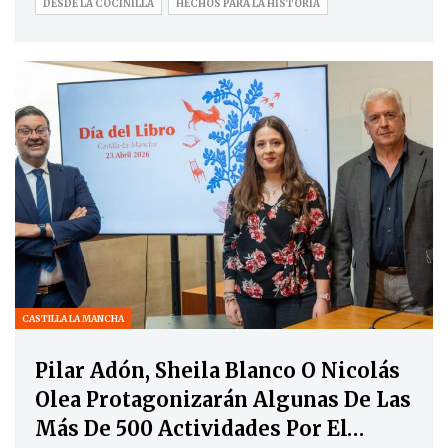
DESDE LA COCINILLA
HECHOS PARA LA HISTORIA
CASTILLA LA MANCHA
Pilar Adón, Sheila Blanco O Nicolás
Olea Protagonizarán Algunas De Las
Más De 500 Actividades Por El…