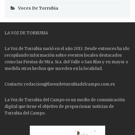
Voces De Torrubia
LA VOZ DE TORRUBIA
La Voz de Torrubia nació en el año 2013. Desde entonces ha ido
recopilando información sobre eventos locales destacados
como las
Fiestas
de Ntra. Sra. del Valle o San Blas y en mayor o
medida otros hechos que suceden en la localidad.
Contacto: redaccion@lavozdetorrubiadelcampo.com.es
La Voz de Torrubia del Campo es un medio de comunicación
digital que tiene el objetivo de proporcionar noticias de
Torrubia del Campo.