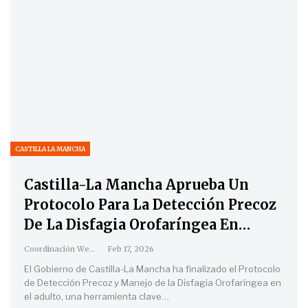
CASTILLA LA MANCHA
Castilla-La Mancha Aprueba Un
Protocolo Para La Detección Precoz
De La Disfagia Orofaríngea En…
Coordinación Web
Feb 17, 2026
El Gobierno de Castilla-La Mancha ha finalizado el Protocolo
de Detección Precoz y Manejo de la Disfagia Orofaríngea en
el adulto, una herramienta clave
…