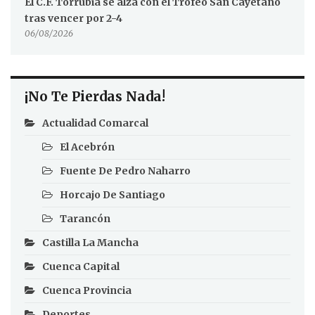
El C.F. Torrubia se alza con el Trofeo San Cayetano
tras vencer por 2-4
06/08/2026
¡No Te Pierdas Nada!
Actualidad Comarcal
El Acebrón
Fuente De Pedro Naharro
Horcajo De Santiago
Tarancón
Castilla La Mancha
Cuenca Capital
Cuenca Provincia
Deportes