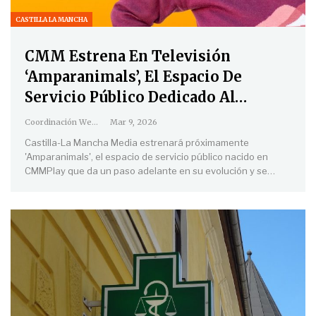
CASTILLA LA MANCHA
CMM Estrena En Televisión
‘Amparanimals’, El Espacio De
Servicio Público Dedicado Al…
Coordinación Web
Mar 9, 2026
Castilla-La Mancha Media estrenará próximamente
'Amparanimals', el espacio de servicio público nacido en
CMMPlay que da un paso adelante en su evolución y se
…