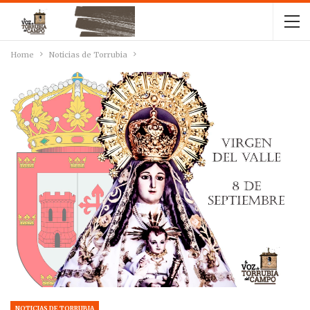
Home
Noticias de Torrubia
NOTICIAS DE TORRUBIA