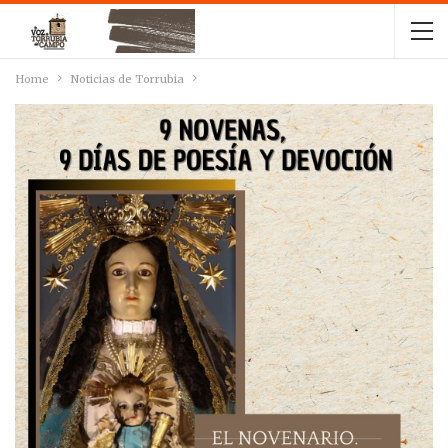
Home
Noticias de Torrubia