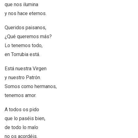
que nos ilumina
y nos hace eternos.
Queridos paisanos,
¿Qué queremos más?
Lo tenemos todo,
en Torrubia está.
Está nuestra Virgen
y nuestro Patrón.
Somos como hermanos,
tenemos amor.
A todos os pido
que lo paséis bien,
de todo lo malo
no os acordéis.