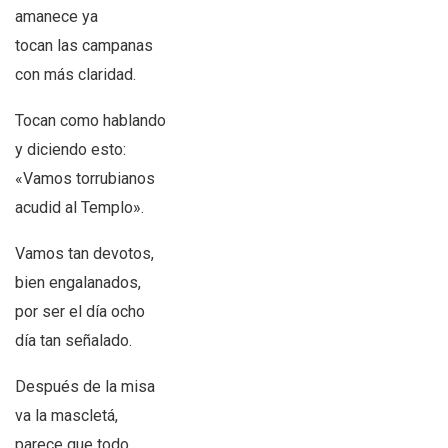
amanece ya
tocan las campanas
con más claridad.
Tocan como hablando
y diciendo esto:
«Vamos torrubianos
acudid al Templo».
Vamos tan devotos,
bien engalanados,
por ser el día ocho
día tan señalado.
Después de la misa
va la mascletá,
parece que todo