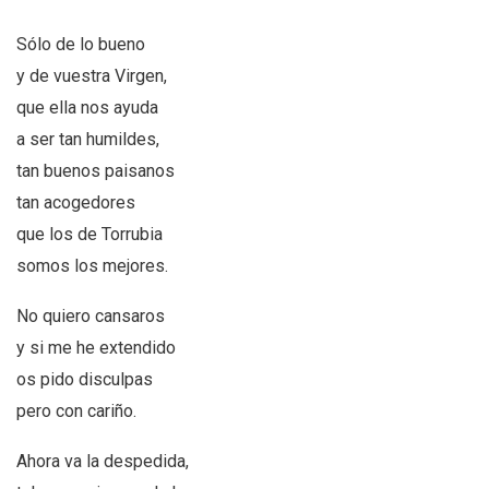
Sólo de lo bueno
y de vuestra Virgen,
que ella nos ayuda
a ser tan humildes,
tan buenos paisanos
tan acogedores
que los de Torrubia
somos los mejores.
No quiero cansaros
y si me he extendido
os pido disculpas
pero con cariño.
Ahora va la despedida,