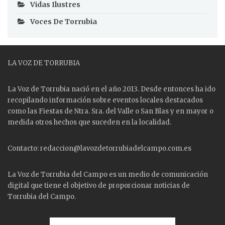
Vidas Ilustres
Voces De Torrubia
LA VOZ DE TORRUBIA
La Voz de Torrubia nació en el año 2013. Desde entonces ha ido
recopilando información sobre eventos locales destacados
como las
Fiestas
de Ntra. Sra. del Valle o San Blas y en mayor o
medida otros hechos que suceden en la localidad.
Contacto: redaccion@lavozdetorrubiadelcampo.com.es
La Voz de Torrubia del Campo es un medio de comunicación
digital que tiene el objetivo de proporcionar noticias de
Torrubia del Campo.