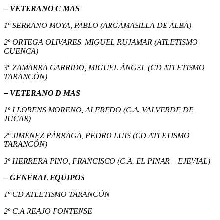
– VETERANO C MAS
1º SERRANO MOYA, PABLO (ARGAMASILLA DE ALBA)
2º ORTEGA OLIVARES, MIGUEL RUJAMAR (ATLETISMO
CUENCA)
3º ZAMARRA GARRIDO, MIGUEL ÁNGEL (CD ATLETISMO
TARANCÓN)
– VETERANO D MAS
1º LLORENS MORENO, ALFREDO (C.A. VALVERDE DE
JUCAR)
2º JIMÉNEZ PÁRRAGA, PEDRO LUIS (CD ATLETISMO
TARANCÓN)
3º HERRERA PINO, FRANCISCO (C.A. EL PINAR – EJEVIAL)
– GENERAL EQUIPOS
1º CD ATLETISMO TARANCÓN
2º C.A REAJO FONTENSE