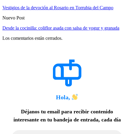
Vestigios de la devoción al Rosario en Torrubia del Campo
Nuevo Post
Desde la cocinilla: coliflor asada con salsa de yogur y granada
Los comentarios están cerrados.
Hola,
Déjanos tu email para recibir contenido
interesante en tu bandeja de entrada, cada día