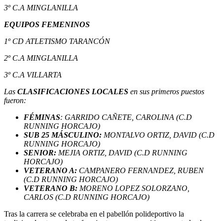
3º C.A MINGLANILLA
EQUIPOS FEMENINOS
1º CD ATLETISMO TARANCÓN
2º C.A MINGLANILLA
3º C.A VILLARTA
Las
CLASIFICACIONES LOCALES
en sus primeros puestos
fueron:
FÉMINAS
: GARRIDO CAÑETE, CAROLINA (C.D
RUNNING HORCAJO)
SUB 25 MÁSCULINO:
MONTALVO ORTIZ, DAVID (C.D
RUNNING HORCAJO)
SENIOR:
MEJIA ORTIZ, DAVID (C.D RUNNING
HORCAJO)
VETERANO A:
CAMPANERO FERNANDEZ, RUBEN
(C.D RUNNING HORCAJO)
VETERANO B:
MORENO LOPEZ SOLORZANO,
CARLOS (C.D RUNNING HORCAJO)
Tras la carrera se celebraba en el pabellón polideportivo la