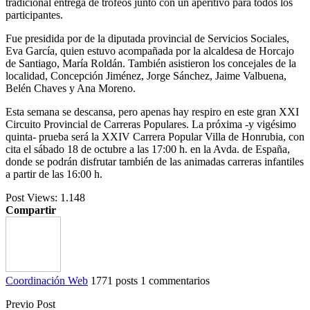
tradicional entrega de trofeos junto con un aperitivo para todos los
participantes.
Fue presidida por de la diputada provincial de Servicios Sociales,
Eva García, quien estuvo acompañada por la alcaldesa de Horcajo
de Santiago, María Roldán. También asistieron los concejales de la
localidad, Concepción Jiménez, Jorge Sánchez, Jaime Valbuena,
Belén Chaves y Ana Moreno.
Esta semana se descansa, pero apenas hay respiro en este gran XXI
Circuito Provincial de Carreras Populares. La próxima -y vigésimo
quinta- prueba será la XXIV Carrera Popular Villa de Honrubia, con
cita el sábado 18 de octubre a las 17:00 h. en la Avda. de España,
donde se podrán disfrutar también de las animadas carreras infantiles
a partir de las 16:00 h.
Post Views:
1.148
Compartir
Coordinación Web
1771 posts
1 commentarios
Previo Post