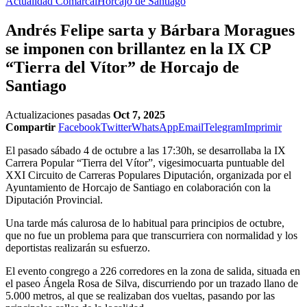
Actualidad Comarcal
Horcajo de Santiago
Andrés Felipe sarta y Bárbara Moragues
se imponen con brillantez en la IX CP
“Tierra del Vítor” de Horcajo de
Santiago
Actualizaciones pasadas
Oct 7, 2025
Compartir
Facebook
Twitter
WhatsApp
Email
Telegram
Imprimir
El pasado sábado 4 de octubre a las 17:30h, se desarrollaba la IX
Carrera Popular “Tierra del Vítor”, vigesimocuarta puntuable del
XXI Circuito de Carreras Populares Diputación, organizada por el
Ayuntamiento de Horcajo de Santiago en colaboración con la
Diputación Provincial.
Una tarde más calurosa de lo habitual para principios de octubre,
que no fue un problema para que transcurriera con normalidad y los
deportistas realizarán su esfuerzo.
El evento congrego a 226 corredores en la zona de salida, situada en
el paseo Ángela Rosa de Silva, discurriendo por un trazado llano de
5.000 metros, al que se realizaban dos vueltas, pasando por las