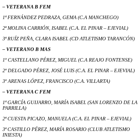
– VETERANA B FEM
1ª
FERNÁNDEZ PEDRAZA, GEMA (C.A MANCHEGO)
2ª MOLINA CARRIÓN, ISABEL (C.A. EL PINAR – EJEVIAL)
3ª RUÍZ PEÑA, CLARA ISABEL (CD ATLETISMO TARANCÓN)
– VETERANO B MAS
1º CASTELLANO PÉREZ, MIGUEL (
C.A REAJO FONTENSE
)
2º DELGADO PÉREZ, JOSÉ LUIS (C.A. EL PINAR – EJEVIAL)
3º ARENAS LÓPEZ, FRANCISCO (C.A. VILLARTA)
– VETERANA C FEM
1ª GARCÍA GUIJARRO, MARÍA ISABEL (SAN LORENZO DE LA
PARRILLA)
2ª
CUESTA PICAZO, MANUELA (C.A. EL PINAR – EJEVIAL)
3ª CASTILLO PÉREZ, MARÍA ROSARIO (CLUB ATLETISMO
INIESTA)