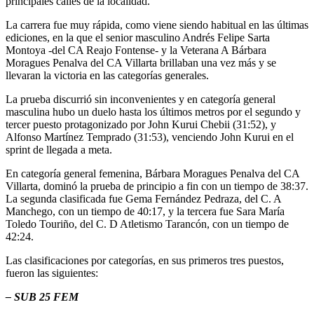
principales calles de la localidad.
La carrera fue muy rápida, como viene siendo habitual en las últimas
ediciones, en la que el senior masculino Andrés Felipe Sarta
Montoya -del CA Reajo Fontense- y la Veterana A Bárbara
Moragues Penalva del CA Villarta brillaban una vez más y se
llevaran la victoria en las categorías generales.
La prueba discurrió sin inconvenientes y en categoría general
masculina hubo un duelo hasta los últimos metros por el segundo y
tercer puesto protagonizado por John Kurui Chebii (31:52), y
Alfonso Martínez Temprado (31:53), venciendo John Kurui en el
sprint de llegada a meta.
En categoría general femenina, Bárbara Moragues Penalva del CA
Villarta, dominó la prueba de principio a fin con un tiempo de 38:37.
La segunda clasificada fue Gema Fernández Pedraza, del C. A
Manchego, con un tiempo de 40:17, y la tercera fue Sara María
Toledo Touriño, del C. D Atletismo Tarancón, con un tiempo de
42:24.
Las clasificaciones por categorías, en sus primeros tres puestos,
fueron las siguientes:
– SUB 25 FEM