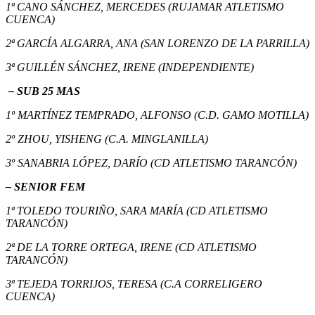
1ª CANO SÁNCHEZ, MERCEDES (RUJAMAR ATLETISMO
CUENCA)
2ª GARCÍA ALGARRA, ANA (SAN LORENZO DE LA PARRILLA)
3ª
GUILLÉN SÁNCHEZ, IRENE (INDEPENDIENTE)
– SUB 25 MAS
1º MARTÍNEZ TEMPRADO, ALFONSO (C.D. GAMO MOTILLA)
2º ZHOU, YISHENG (C.A. MINGLANILLA)
3º SANABRIA LÓPEZ, DARÍO (CD ATLETISMO TARANCÓN)
– SENIOR FEM
1ª TOLEDO TOURIÑO, SARA MARÍA (CD ATLETISMO
TARANCÓN)
2ª DE LA TORRE ORTEGA, IRENE (CD ATLETISMO
TARANCÓN)
3ª TEJEDA TORRIJOS, TERESA (C.A CORRELIGERO
CUENCA)