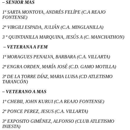
– SENIOR MAS
1º SARTA MONTOYA, ANDRÉS FELÍPE (C.A REAJO
FONTENSE)
2º VIRGILI ESPADA, JULIÁN (C.A. MINGLANILLA)
3 º
QUINTANILLA MARQUINA, JESÚS A (C. MANCHATHON)
– VETERANA A FEM
1ª MORAGUES PENALVA, BARBARA (C.A. VILLARTA)
2ª ENGRA ORDEN, MARÍA JOSÉ (C.D. GAMO MOTILLA)
3ª DE LA TORRE DÍAZ, MARIA LUISA (CD ATLETISMO
TARANCÓN)
– VETERANO A MAS
1º CHEBII, JOHN KURUI (C.A REAJO FONTENSE)
2º PONCE PEREZ, JESUS (C.A. VILLARTA)
3º EXPOSITO GIMÉNEZ, ALFONSO (CLUB ATLETISMO
INIESTA)