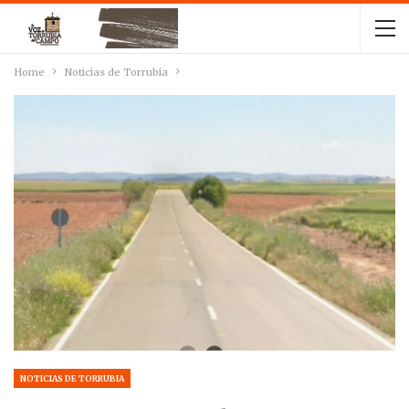
Home
Noticias de Torrubia
NOTICIAS DE TORRUBIA