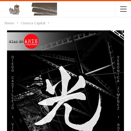
Home
Cuenca Capital