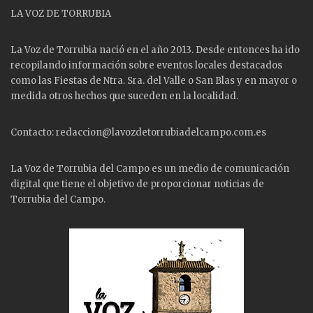
LA VOZ DE TORRUBIA
La Voz de Torrubia nació en el año 2013. Desde entonces ha ido
recopilando información sobre eventos locales destacados
como las
Fiestas
de Ntra. Sra. del Valle o San Blas y en mayor o
medida otros hechos que suceden en la localidad.
Contacto: redaccion@lavozdetorrubiadelcampo.com.es
La Voz de Torrubia del Campo es un medio de comunicación
digital que tiene el objetivo de proporcionar noticias de
Torrubia del Campo.