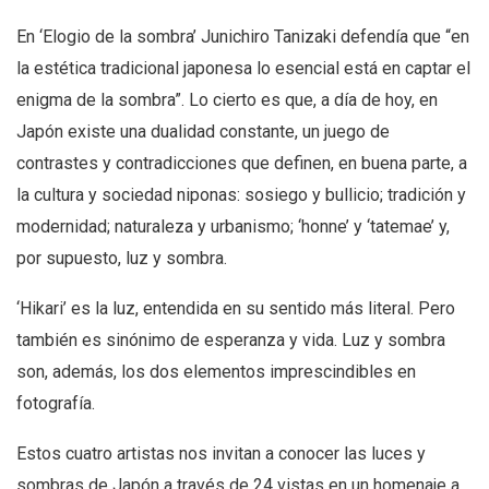
En ‘Elogio de la sombra’ Junichiro Tanizaki defendía que “en
la estética tradicional japonesa lo esencial está en captar el
enigma de la sombra”. Lo cierto es que, a día de hoy, en
Japón existe una dualidad constante, un juego de
contrastes y contradicciones que definen, en buena parte, a
la cultura y sociedad niponas: sosiego y bullicio; tradición y
modernidad; naturaleza y urbanismo; ‘honne’ y ‘tatemae’ y,
por supuesto, luz y sombra.
‘Hikari’ es la luz, entendida en su sentido más literal. Pero
también es sinónimo de esperanza y vida. Luz y sombra
son, además, los dos elementos imprescindibles en
fotografía.
Estos cuatro artistas nos invitan a conocer las luces y
sombras de Japón a través de 24 vistas en un homenaje a