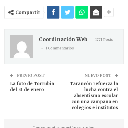
Compartir
Coordinación Web
1771 Posts
1 Commentarios
PREVIO POST
NUEVO POST
La foto de Torrubia
Tarancón refuerza la
del 31 de enero
lucha contra el
absentismo escolar
con una campaña en
colegios e institutos
Los comentarios están cerrados.