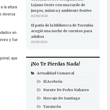
Lejano Oeste con una tarde de
 la altura
juegos, música y ambiente festivo
e diversa
02/08/2026
El patio de la biblioteca de Torrubia
acogió una noche de cuentos para
ladados en
adultos
leves y fue
01/08/2026
gional, que
¡No Te Pierdas Nada!
Actualidad Comarcal
El Acebrón
Fuente De Pedro Naharro
Horcajo De Santiago
Tarancón