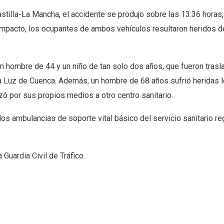
illa-La Mancha, el accidente se produjo sobre las 13:36 horas, a
 impacto, los ocupantes de ambos vehículos resultaron heridos d
un hombre de 44 y un niño de tan solo dos años, que fueron tras
 la Luz de Cuenca. Además, un hombre de 68 años sufrió heridas 
zó por sus propios medios a otro centro sanitario.
 dos ambulancias de soporte vital básico del servicio sanitario re
Guardia Civil de Tráfico.