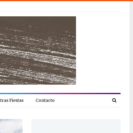
tras Fiestas
Contacto