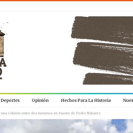
Deportes
Opinión
Hechos Para La Historia
Nues
en una colisión entre dos turismos en Fuente de Pedro Naharro