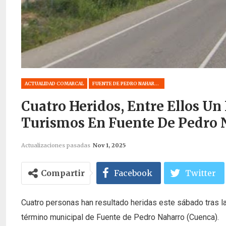
ACTUALIDAD COMARCAL
FUENTE DE PEDRO NAHARRO
Cuatro Heridos, Entre Ellos Un
Turismos En Fuente De Pedro 
Actualizaciones pasadas
Nov 1, 2025
Compartir
Facebook
Twitter
Cuatro personas han resultado heridas este sábado tras l
término municipal de Fuente de Pedro Naharro (Cuenca).