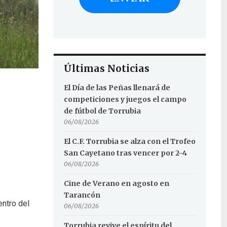
Últimas Noticias
El Día de las Peñas llenará de
competiciones y juegos el campo
de fútbol de Torrubia
06/08/2026
El C.F. Torrubia se alza con el Trofeo
San Cayetano tras vencer por 2-4
06/08/2026
Cine de Verano en agosto en
Tarancón
entro del
06/08/2026
Torrubia revive el espíritu del