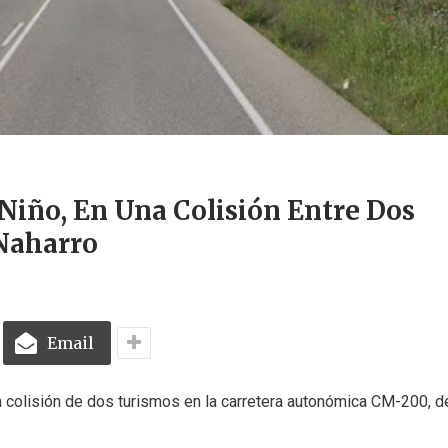
 Niño, En Una Colisión Entre Dos
Naharro
Email
a colisión de dos turismos en la carretera autonómica CM-200, d