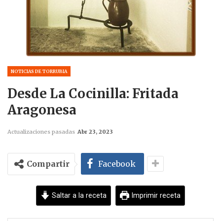
NOTICIAS DE TORRUBIA
Desde La Cocinilla: Fritada
Aragonesa
Actualizaciones pasadas
Abr 23, 2023
Compartir
Facebook
Saltar a la receta
Imprimir receta