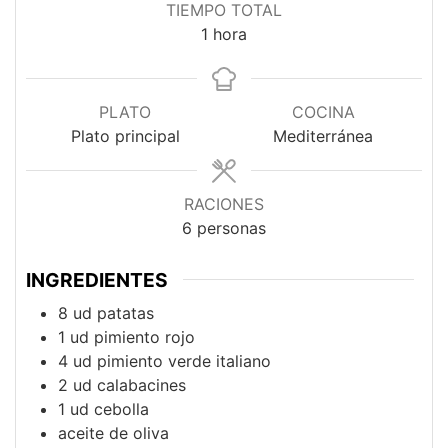
TIEMPO TOTAL
hora
1
hora
PLATO
COCINA
Plato principal
Mediterránea
RACIONES
6
personas
INGREDIENTES
8
ud
patatas
1
ud
pimiento rojo
4
ud
pimiento verde italiano
2
ud
calabacines
1
ud
cebolla
aceite de oliva