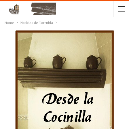
Home
Noticias de Torrubia