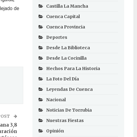
Castilla La Mancha
lejado de
Cuenca Capital
Cuenca Provincia
Deportes
Desde La Biblioteca
Desde La Cocinilla
Hechos Para La Historia
La Foto Del Día
Leyendas De Cuenca
Nacional
Noticias De Torrubia
POST
Nuestras Fiestas
ana 3,8
Opinión
turación