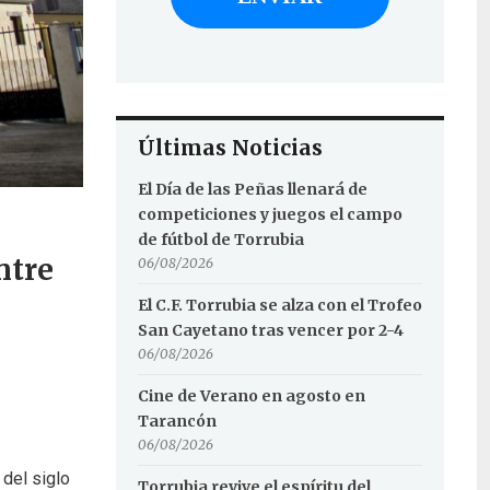
Últimas Noticias
El Día de las Peñas llenará de
competiciones y juegos el campo
de fútbol de Torrubia
ntre
06/08/2026
El C.F. Torrubia se alza con el Trofeo
San Cayetano tras vencer por 2-4
06/08/2026
Cine de Verano en agosto en
Tarancón
06/08/2026
 del siglo
Torrubia revive el espíritu del