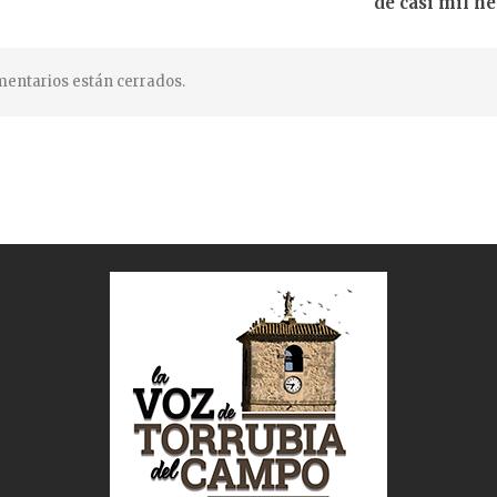
de casi mil h
entarios están cerrados.