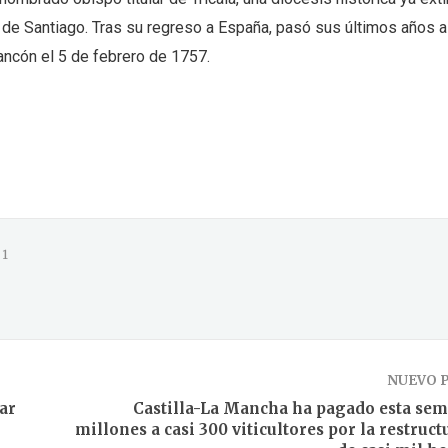
de Santiago. Tras su regreso a España, pasó sus últimos años a
rancón el 5 de febrero de 1757.
1
NUEVO 
ar
Castilla-La Mancha ha pagado esta sem
millones a casi 300 viticultores por la restruc