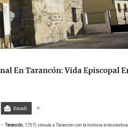
nal En Tarancón: Vida Episcopal E
Email
0 –
Tarancón
, 1757) vincula a Tarancón con la historia eclesiástica