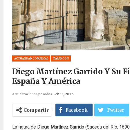
ACTUALIDAD COMARCAL
TARANCÓN
Diego Martínez Garrido Y Su Fi
España Y América
Actualizaciones pasadas
Feb 15, 2026
Compartir
Facebook
Twitter
La figura de
Diego Martínez Garrido
(Saceda del Río, 169