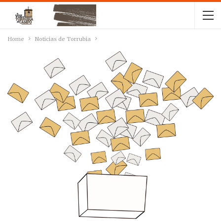
Home
Noticias de Torrubia