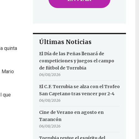
Últimas Noticias
la quinta
El Día de las Peñas llenará de
competiciones y juegos el campo
de fútbol de Torrubia
, Mario
06/08/2026
El C.F. Torrubia se alza con el Trofeo
San Cayetano tras vencer por 2-4
el que
06/08/2026
Cine de Verano en agosto en
Tarancón
06/08/2026
Torrubia revive el espíritu del