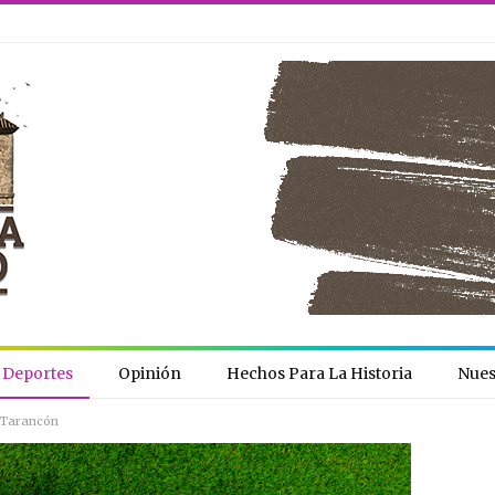
Deportes
Opinión
Hechos Para La Historia
Nues
7 Tarancón