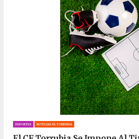
DEPORTES
NOTICIAS DE TORRUBIA
El CF Torrubia Se Impone Al Ti