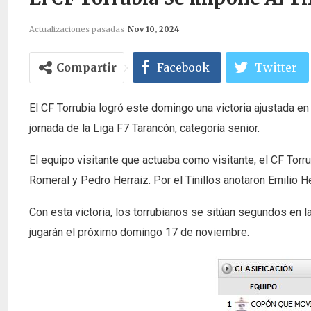
Actualizaciones pasadas
Nov 10, 2024
Compartir
Facebook
Twitter
El CF Torrubia logró este domingo una victoria ajustada en 
jornada de la Liga F7 Tarancón, categoría senior.
El equipo visitante que actuaba como visitante, el CF Torr
Romeral y Pedro Herraiz. Por el Tinillos anotaron Emilio
Con esta victoria, los torrubianos se sitúan segundos en la 
jugarán el próximo domingo 17 de noviembre.