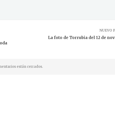
NUEVO 
La foto de Torrubia del 12 de no
toda
entarios están cerrados.