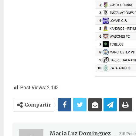
Post Views:
2.143
Compartir
Maria Luz Dominguez
218 Post