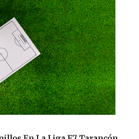
nillos En La Liga F7 Tarancón