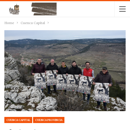
Home
Cuenca Capital
CUENCA CAPITAL
CUENCA PROVINCIA