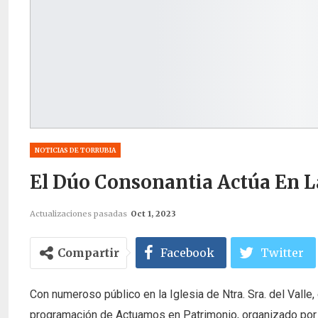
NOTICIAS DE TORRUBIA
El Dúo Consonantia Actúa En La
Actualizaciones pasadas
Oct 1, 2023
Compartir
Facebook
Twitter
Con numeroso público en la Iglesia de Ntra. Sra. del Valle
programación de Actuamos en Patrimonio, organizado por 