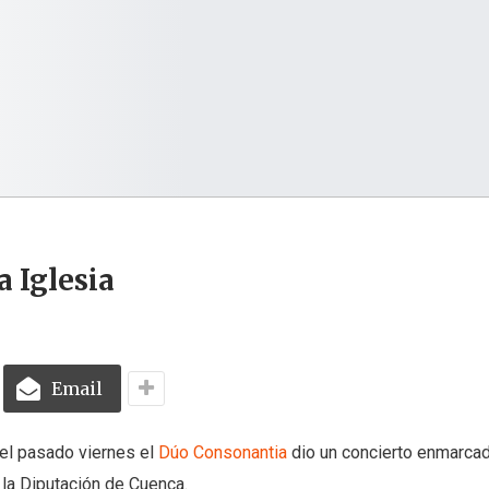
 Iglesia
Email
, el pasado viernes el
Dúo Consonantia
dio un concierto enmarcad
la Diputación de Cuenca.