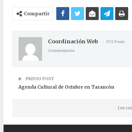
Compartir
Coordinación Web
1771 Posts
Commentarios
PREVIO POST
Agenda Cultural de Octubre en Tarancón
Los com