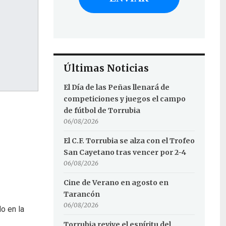
Últimas Noticias
El Día de las Peñas llenará de
competiciones y juegos el campo
de fútbol de Torrubia
06/08/2026
El C.F. Torrubia se alza con el Trofeo
San Cayetano tras vencer por 2-4
06/08/2026
Cine de Verano en agosto en
Tarancón
06/08/2026
o en la
Torrubia revive el espíritu del