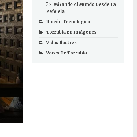
Mirando Al Mundo Desde La
Peñuela
Rincón Tecnológico
Torrubia En Imágenes
Vidas Ilustres
Voces De Torrubia