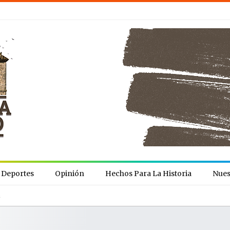
Deportes
Opinión
Hechos Para La Historia
Nues
a