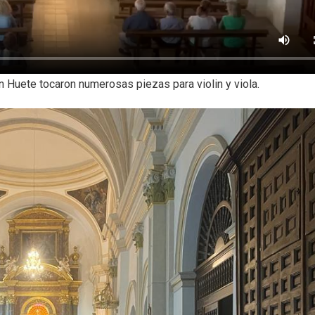
uan Huete tocaron numerosas piezas para violin y viola.