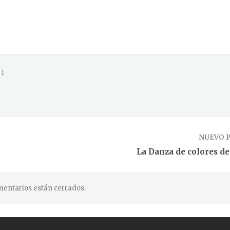
1
NUEVO 
La Danza de colores de
entarios están cerrados.