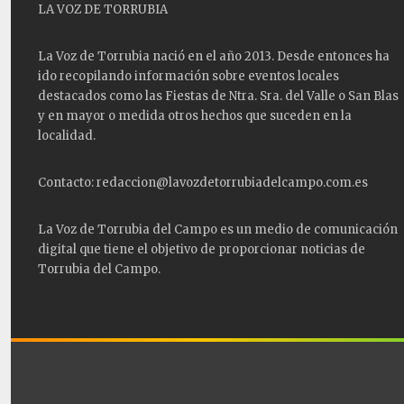
LA VOZ DE TORRUBIA
La Voz de Torrubia nació en el año 2013. Desde entonces ha
ido recopilando información sobre eventos locales
destacados como las
Fiestas
de Ntra. Sra. del Valle o San Blas
y en mayor o medida otros hechos que suceden en la
localidad.
Contacto: redaccion@lavozdetorrubiadelcampo.com.es
La Voz de Torrubia del Campo es un medio de comunicación
digital que tiene el objetivo de proporcionar noticias de
Torrubia del Campo.