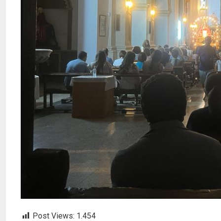
Post Views:
1.454