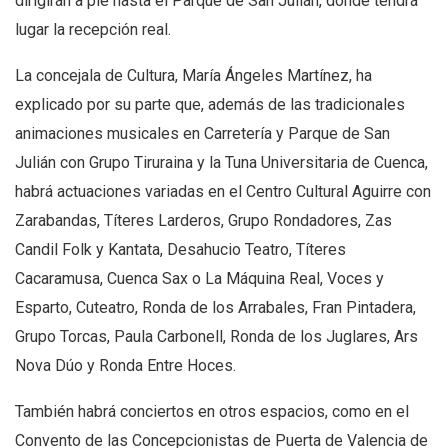
dirigirán a pie hasta el Parque de San Julián, donde tendrá
lugar la recepción real.
La concejala de Cultura, María Ángeles Martínez, ha
explicado por su parte que, además de las tradicionales
animaciones musicales en Carretería y Parque de San
Julián con Grupo Tiruraina y la Tuna Universitaria de Cuenca,
habrá actuaciones variadas en el Centro Cultural Aguirre con
Zarabandas, Títeres Larderos, Grupo Rondadores, Zas
Candil Folk y Kantata, Desahucio Teatro, Títeres
Cacaramusa, Cuenca Sax o La Máquina Real, Voces y
Esparto, Cuteatro, Ronda de los Arrabales, Fran Pintadera,
Grupo Torcas, Paula Carbonell, Ronda de los Juglares, Ars
Nova Dúo y Ronda Entre Hoces.
También habrá conciertos en otros espacios, como en el
Convento de las Concepcionistas de Puerta de Valencia de