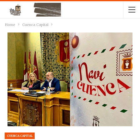
Home
Cuenca Capital
CUENCA CAPITAL