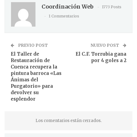
Coordinación Web
1773 Posts
1 Commentarios
PREVIO POST
NUEVO POST
El Taller de
El C.F. Torrubia gana
Restauración de
por 4 goles a 2
Cuenca recupera la
pintura barroca «Las
Ánimas del
Purgatorio» para
devolver su
esplendor
Los comentarios están cerrados.