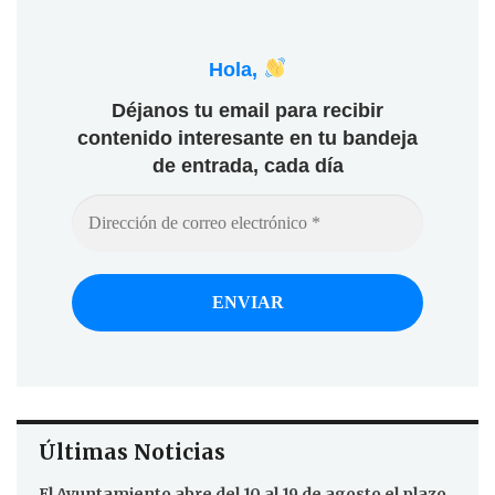
Hola,
Déjanos tu email para recibir
contenido interesante en tu bandeja
de entrada, cada día
Últimas Noticias
El Ayuntamiento abre del 10 al 19 de agosto el plazo