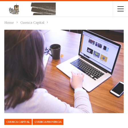
Home
Cuenca Capital
CUENCA CAPITAL
CUENCA PROVINCIA