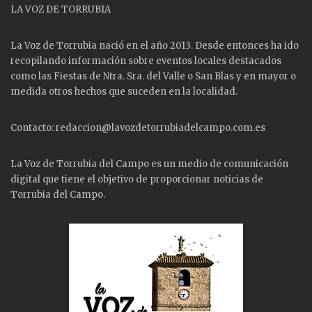
LA VOZ DE TORRUBIA
La Voz de Torrubia nació en el año 2013. Desde entonces ha ido
recopilando información sobre eventos locales destacados
como las
Fiestas
de Ntra. Sra. del Valle o San Blas y en mayor o
medida otros hechos que suceden en la localidad.
Contacto: redaccion@lavozdetorrubiadelcampo.com.es
La Voz de Torrubia del Campo es un medio de comunicación
digital que tiene el objetivo de proporcionar noticias de
Torrubia del Campo.