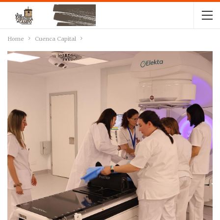
Home
Cuenca Capital