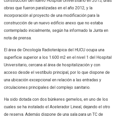
construcción del nuevo Hospital Universitario en 2015, unas
obras que fueron paralizadas en el año 2012; y la
incorporación al proyecto de una modificación para la
construcción de un nuevo edificio anexo que no estaba
contemplado inicialmente, según ha informado la Junta en
nota de prensa.
El área de Oncología Radioterápica del HUCU ocupa una
superficie superior a los 1.600 m2 en el nivel 1 del Hospital
Universitario, cercana al área de hospitalización y con
acceso desde el vestíbulo principal, por lo que dispone de
una ubicación excepcional en relación a las entradas y
circulaciones principales del complejo sanitario.
Ha sido dotada con dos búnkeres gemelos, en uno de los
cuales se ha instalado el Acelerador Lineal, dejando el otro
de reserva. Además dispone de una sala para un TC de