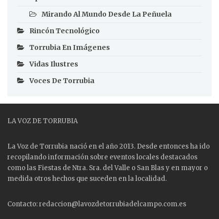
Mirando Al Mundo Desde La Peñuela
Rincón Tecnológico
Torrubia En Imágenes
Vidas Ilustres
Voces De Torrubia
LA VOZ DE TORRUBIA
La Voz de Torrubia nació en el año 2013. Desde entonces ha ido
recopilando información sobre eventos locales destacados
como las
Fiestas
de Ntra. Sra. del Valle o San Blas y en mayor o
medida otros hechos que suceden en la localidad.
Contacto: redaccion@lavozdetorrubiadelcampo.com.es