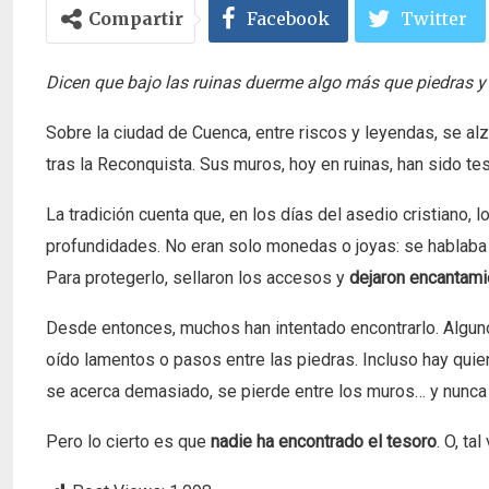
Compartir
Facebook
Twitter
Dicen que bajo las ruinas duerme algo más que piedras y
Sobre la ciudad de Cuenca, entre riscos y leyendas, se al
tras la Reconquista. Sus muros, hoy en ruinas, han sido t
La tradición cuenta que, en los días del asedio cristiano, 
profundidades. No eran solo monedas o joyas: se hablaba d
Para protegerlo, sellaron los accesos y
dejaron encantam
Desde entonces, muchos han intentado encontrarlo. Algun
oído lamentos o pasos entre las piedras. Incluso hay quien
se acerca demasiado, se pierde entre los muros… y nunca
Pero lo cierto es que
nadie ha encontrado el tesoro
. O, ta