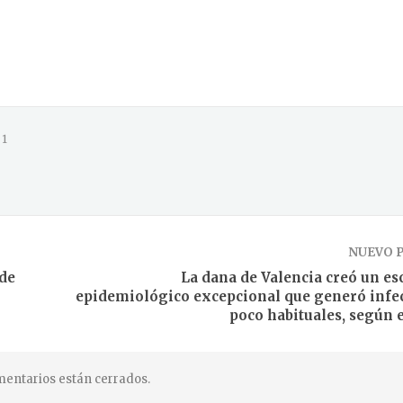
1
NUEVO 
 de
La dana de Valencia creó un es
epidemiológico excepcional que generó infe
poco habituales, según 
entarios están cerrados.