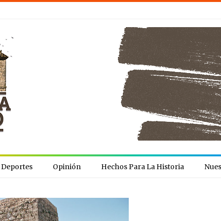
Deportes
Opinión
Hechos Para La Historia
Nues