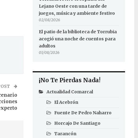
Lejano Oeste con una tarde de
juegos, música y ambiente festivo
02/08/2026
El patio de la biblioteca de Torrubia
acogió una noche de cuentos para
adultos
01/08/2026
¡No Te Pierdas Nada!
POST
Actualidad Comarcal
cenario
cciones
El Acebrón
experto
Fuente De Pedro Naharro
Horcajo De Santiago
Tarancón