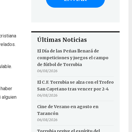
cristiana
Últimas Noticias
velados.
El Día de las Peñas llenará de
competiciones y juegos el campo
de fútbol de Torrubia
lable.
06/08/2026
El C.F. Torrubia se alza con el Trofeo
n haber
San Cayetano tras vencer por 2-4
06/08/2026
 alguien
Cine de Verano en agosto en
Tarancón
06/08/2026
Torrubia revive el espíritu del