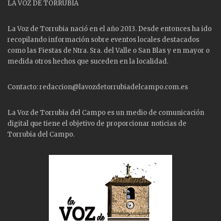
LA VOZ DE TORRUBIA
La Voz de Torrubia nació en el año 2013. Desde entonces ha ido
recopilando información sobre eventos locales destacados
como las
Fiestas
de Ntra. Sra. del Valle o San Blas y en mayor o
medida otros hechos que suceden en la localidad.
Contacto: redaccion@lavozdetorrubiadelcampo.com.es
La Voz de Torrubia del Campo es un medio de comunicación
digital que tiene el objetivo de proporcionar noticias de
Torrubia del Campo.