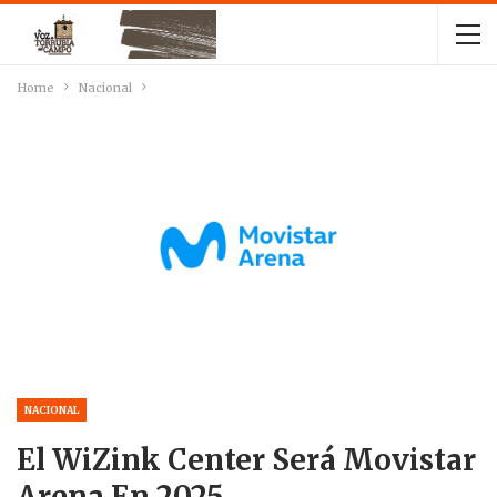
Home
Nacional
NACIONAL
El WiZink Center Será Movistar
Arena En 2025