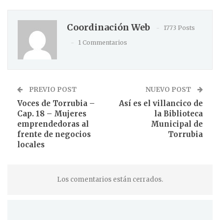
Coordinación Web
1773 Posts
1 Commentarios
PREVIO POST
NUEVO POST
Voces de Torrubia –
Así es el villancico de
Cap. 18 – Mujeres
la Biblioteca
emprendedoras al
Municipal de
frente de negocios
Torrubia
locales
Los comentarios están cerrados.