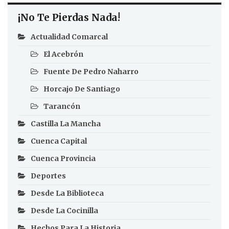
¡No Te Pierdas Nada!
Actualidad Comarcal
El Acebrón
Fuente De Pedro Naharro
Horcajo De Santiago
Tarancón
Castilla La Mancha
Cuenca Capital
Cuenca Provincia
Deportes
Desde La Biblioteca
Desde La Cocinilla
Hechos Para La Historia