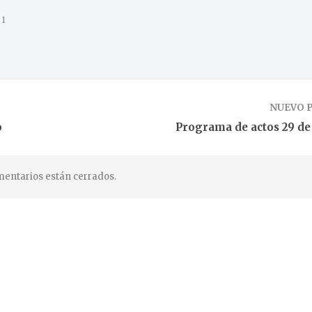
1
NUEVO 
o
Programa de actos 29 de
entarios están cerrados.