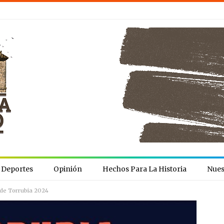
Deportes
Opinión
Hechos Para La Historia
Nues
s de Torrubia 2024