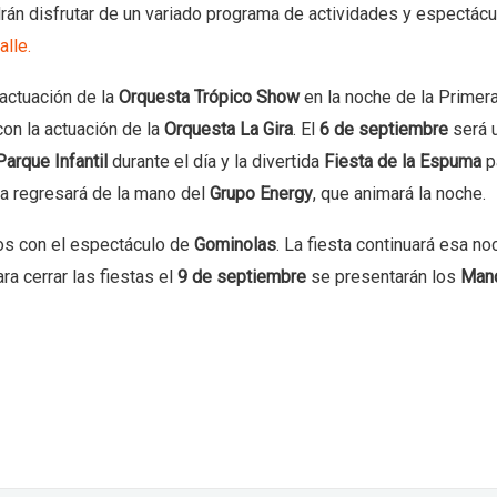
rán disfrutar de un variado programa de actividades y espectác
lle.
a actuación de la
Orquesta Trópico Show
en la noche de la Primer
 con la actuación de la
Orquesta La Gira
. El
6 de septiembre
será u
Parque Infantil
durante el día y la divertida
Fiesta de la Espuma
p
ca regresará de la mano del
Grupo Energy
, que animará la noche.
os con el espectáculo de
Gominolas
. La fiesta continuará esa no
ra cerrar las fiestas el
9 de septiembre
se presentarán los
Man