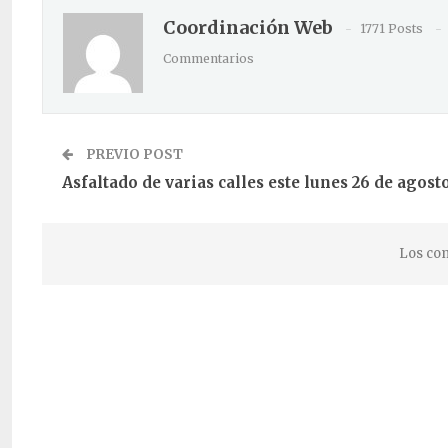
Coordinación Web
1771 Posts
Commentarios
PREVIO POST
Asfaltado de varias calles este lunes 26 de agost
Los com