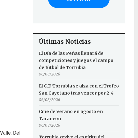
Últimas Noticias
El Día de las Peñas llenará de
competiciones y juegos el campo
de fútbol de Torrubia
06/08/2026
El C.F. Torrubia se alza con el Trofeo
San Cayetano tras vencer por 2-4
06/08/2026
Cine de Verano en agosto en
Tarancón
06/08/2026
Valle. Del
Torrubia revive el espíritu del