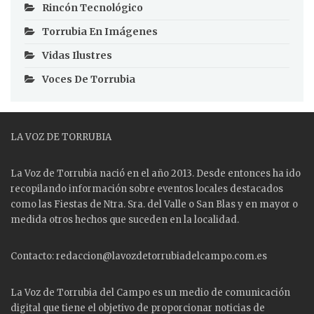
Rincón Tecnológico
Torrubia En Imágenes
Vidas Ilustres
Voces De Torrubia
LA VOZ DE TORRUBIA
La Voz de Torrubia nació en el año 2013. Desde entonces ha ido
recopilando información sobre eventos locales destacados
como las
Fiestas
de Ntra. Sra. del Valle o San Blas y en mayor o
medida otros hechos que suceden en la localidad.
Contacto: redaccion@lavozdetorrubiadelcampo.com.es
La Voz de Torrubia del Campo es un medio de comunicación
digital que tiene el objetivo de proporcionar noticias de