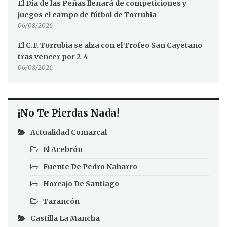
El Día de las Peñas llenará de competiciones y
juegos el campo de fútbol de Torrubia
06/08/2026
El C.F. Torrubia se alza con el Trofeo San Cayetano
tras vencer por 2-4
06/08/2026
¡No Te Pierdas Nada!
Actualidad Comarcal
El Acebrón
Fuente De Pedro Naharro
Horcajo De Santiago
Tarancón
Castilla La Mancha