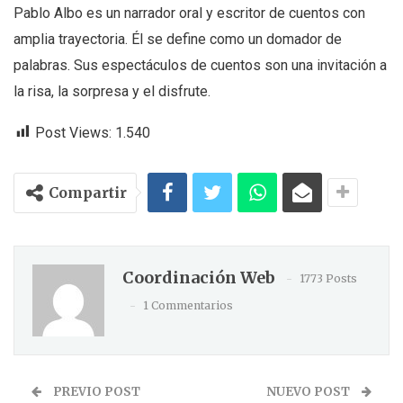
Pablo Albo es un narrador oral y escritor de cuentos con
amplia trayectoria. Él se define como un domador de
palabras. Sus espectáculos de cuentos son una invitación a
la risa, la sorpresa y el disfrute.
Post Views:
1.540
Compartir
Coordinación Web
1773 Posts
1 Commentarios
PREVIO POST
NUEVO POST