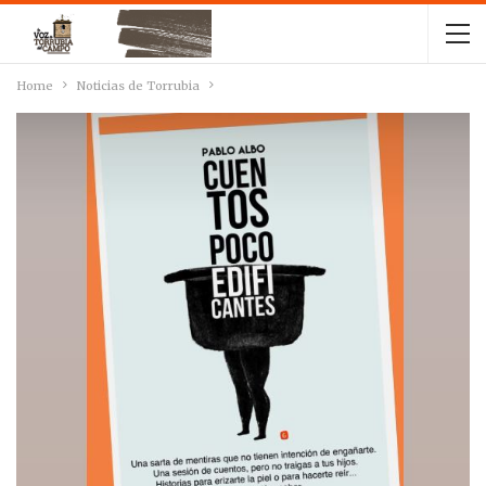
Home
Noticias de Torrubia