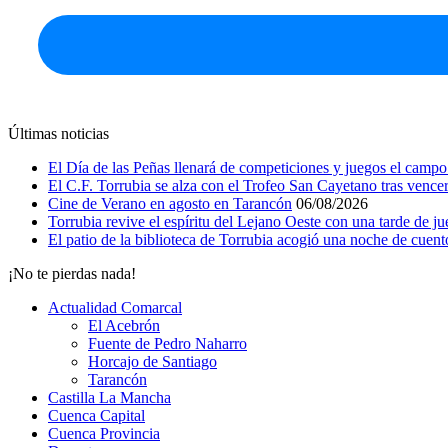
Últimas noticias
El Día de las Peñas llenará de competiciones y juegos el campo
El C.F. Torrubia se alza con el Trofeo San Cayetano tras vence
Cine de Verano en agosto en Tarancón
06/08/2026
Torrubia revive el espíritu del Lejano Oeste con una tarde de j
El patio de la biblioteca de Torrubia acogió una noche de cuent
¡No te pierdas nada!
Actualidad Comarcal
El Acebrón
Fuente de Pedro Naharro
Horcajo de Santiago
Tarancón
Castilla La Mancha
Cuenca Capital
Cuenca Provincia