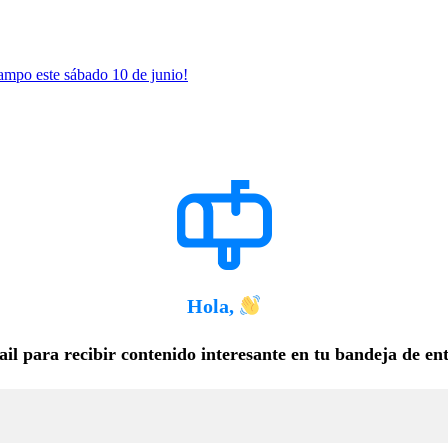
Campo este sábado 10 de junio!
Hola,
il para recibir contenido interesante en tu bandeja de en