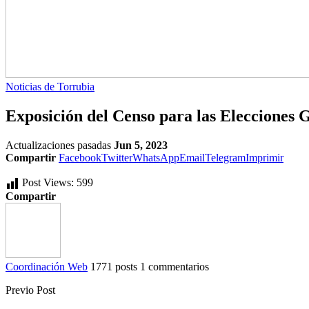
Noticias de Torrubia
Exposición del Censo para las Elecciones 
Actualizaciones pasadas
Jun 5, 2023
Compartir
Facebook
Twitter
WhatsApp
Email
Telegram
Imprimir
Post Views:
599
Compartir
Coordinación Web
1771 posts
1 commentarios
Previo Post