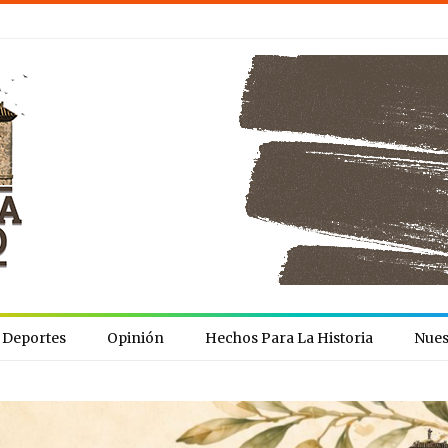
Deportes
Opinión
Hechos Para La Historia
Nues