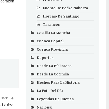
l corazón
Fuente De Pedro Naharro
Horcajo De Santiago
Tarancón
Castilla La Mancha
Cuenca Capital
Cuenca Provincia
Deportes
Desde La Biblioteca
Desde La Cocinilla
Hechos Para La Historia
La Foto Del Día
POST
Leyendas De Cuenca
 Isidro
Nacional