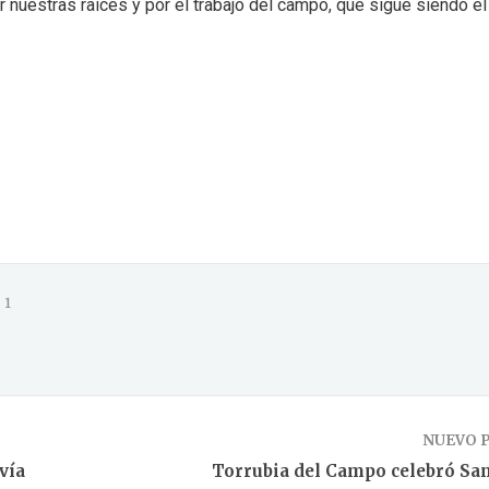
or nuestras raíces y por el trabajo del campo, que sigue siendo e
1
NUEVO 
vía
Torrubia del Campo celebró San