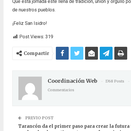
Que esta jornada esté llena de tradición, unión y orgullo p
de nuestros pueblos.
¡Feliz San Isidro!
Post Views:
319
Compartir
Coordinación Web
1768 Posts
Commentarios
PREVIO POST
Tarancón da el primer paso para crear la futura 