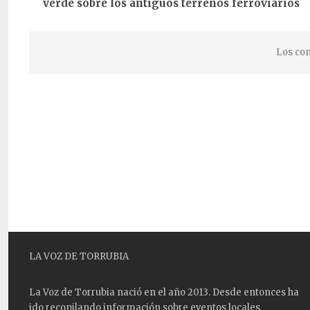
verde sobre los antiguos terrenos ferroviarios
Los com
LA VOZ DE TORRUBIA
La Voz de Torrubia nació en el año 2013. Desde entonces ha
ido recopilando información sobre eventos locales