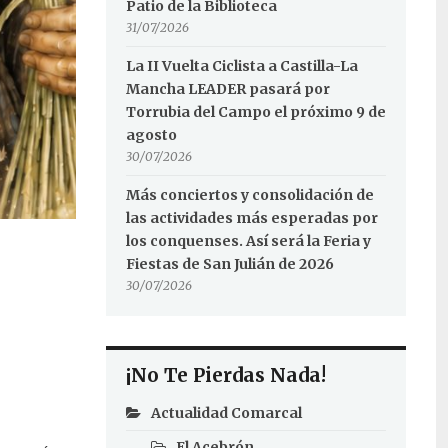
Patio de la Biblioteca
31/07/2026
La II Vuelta Ciclista a Castilla-La
Mancha LEADER pasará por
Torrubia del Campo el próximo 9 de
agosto
30/07/2026
Más conciertos y consolidación de
las actividades más esperadas por
los conquenses. Así será la Feria y
Fiestas de San Julián de 2026
30/07/2026
¡No Te Pierdas Nada!
Actualidad Comarcal
El Acebrón