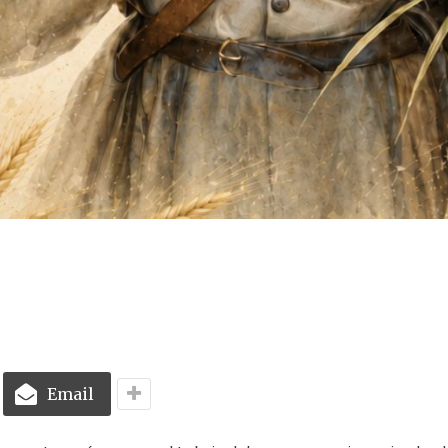
Email