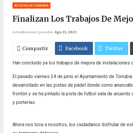
NOTICIAS DE TORRUBIA
Finalizan Los Trabajos De Mejo
Actualizaciones pasadas
Ago 13, 2023
Compartir
Facebook
Twitter
Han concluido ya los trabajos de mejora de instalaciones
El pasado viernes 24 de junio el Ayuntamiento de Torrubia 
desarrollado en las pistas de pádel donde como anunciáb
frontón y se ha pintado la pista de futbol sala de acuerd
y porterías.
Ahora nos toca a nosotros, los ciudadanos disfrutar de es