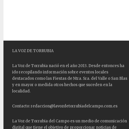
LA VOZ DE TORRUBIA
La Voz de Torrubia nació en el año 2013. Desde entonces ha
ido recopilando información sobre eventos locales
destacados como las
Fiestas
de Ntra. Sra. del Valle o San Blas
y en mayor o medida otros hechos que suceden en la
localidad.
Contacto: redaccion@lavozdetorrubiadelcampo.com.es
La Voz de Torrubia del Campo es un medio de comunicación
digital que tiene el objetivo de proporcionar noticias de