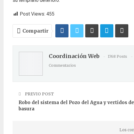
su temprano deterioro.
Post Views:
455
Compartir
Coordinación Web
1768 Posts
Commentarios
PREVIO POST
Robo del sistema del Pozo del Agua y vertidos de
basura
Los com