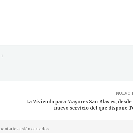
1
NUEVO 
La Vivienda para Mayores San Blas es, desde 
nuevo servicio del que dispone T
entarios están cerrados.