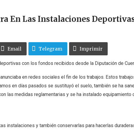
ra En Las Instalaciones Deportiva
Email
Telegram
Imprimir
 deportivas con los fondos recibidos desde la Diputación de Cue
anunciaba en redes sociales el fin de los trabajos. Estos trabaj
amos en días pasados se sustituyó el suelo, también se ha san
o con las medidas reglamentarias y se ha instalado equipamiento
tas instalaciones y también conservarlas para hacerlas duraderas