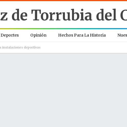
Deportes
Opinión
Hechos Para La Historia
Nues
s instalaciones deportivas