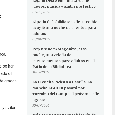
Lejano Oeste con una tarde de
juegos, música y ambiente festivo
02/08/2026
s
El patio de la biblioteca de Torrubia
acogió una noche de cuentos para
adultos
01/08/2026
Pep Bruno protagoniza, esta
nca.
noche, una velada de
cuentacuentos para adultos en el
os se han
Patio de la Biblioteca
31/07/2026
eado el
 de gradas
La II Vuelta Ciclista a Castilla-La
Mancha LEADER pasará por
Torrubia del Campo el próximo 9 de
agosto
30/07/2026
 y evitar