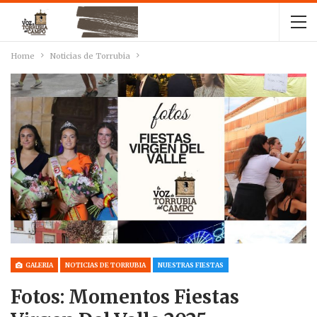
Home
Noticias de Torrubia
GALERIA
NOTICIAS DE TORRUBIA
NUESTRAS FIESTAS
Fotos: Momentos Fiestas