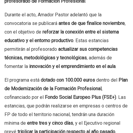
profesorado de Formación Profesional
.
Durante el acto, Amador Pastor adelantó que la
convocatoria se publicará
antes de que finalice noviembre
,
con el objetivo de
reforzar la conexión entre el sistema
educativo y el entorno productivo
. Estas estancias
permitirán al profesorado
actualizar sus competencias
técnicas, metodológicas y tecnológicas
, además de
fomentar la
innovación y el emprendimiento en el aula
.
El programa está
dotado con 100.000 euros
dentro del
Plan
de Modernización de la Formación Profesional
,
cofinanciado por el
Fondo Social Europeo Plus (FSE+)
. Las
estancias, que podrán realizarse en empresas o centros de
FP de todo el territorio nacional, tendrán una duración
mínima de
entre tres y cinco días
, y el Ejecutivo regional
prevé
triplicar la participación respecto al año pasado
,