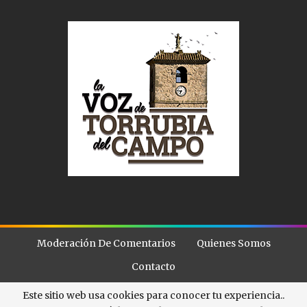
Moderación De Comentarios
Quienes Somos
Contacto
Este sitio web usa cookies para conocer tu experiencia..