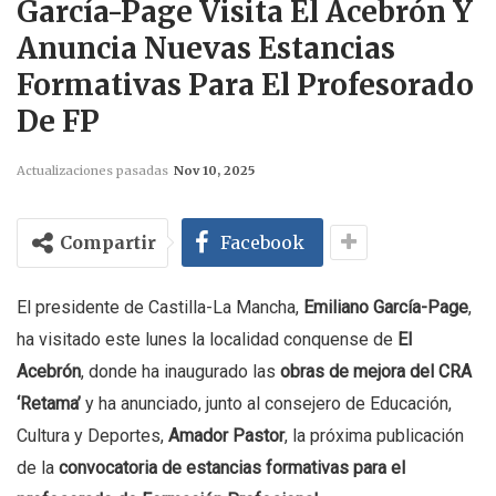
García-Page Visita El Acebrón Y
Anuncia Nuevas Estancias
Formativas Para El Profesorado
De FP
Actualizaciones pasadas
Nov 10, 2025
Compartir
Facebook
El presidente de Castilla-La Mancha,
Emiliano García-Page
,
ha visitado este lunes la localidad conquense de
El
Acebrón
, donde ha inaugurado las
obras de mejora del CRA
‘Retama’
y ha anunciado, junto al consejero de Educación,
Cultura y Deportes,
Amador Pastor
, la próxima publicación
de la
convocatoria de estancias formativas para el