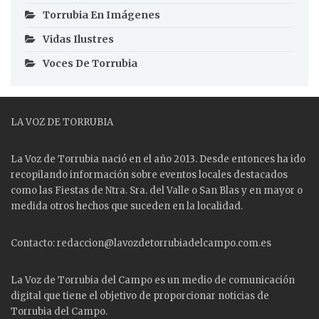
Torrubia En Imágenes
Vidas Ilustres
Voces De Torrubia
LA VOZ DE TORRUBIA
La Voz de Torrubia nació en el año 2013. Desde entonces ha ido
recopilando información sobre eventos locales destacados
como las
Fiestas
de Ntra. Sra. del Valle o San Blas y en mayor o
medida otros hechos que suceden en la localidad.
Contacto: redaccion@lavozdetorrubiadelcampo.com.es
La Voz de Torrubia del Campo es un medio de comunicación
digital que tiene el objetivo de proporcionar noticias de
Torrubia del Campo.