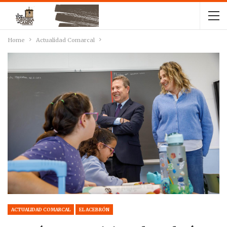
Home
Actualidad Comarcal
ACTUALIDAD COMARCAL
EL ACEBRÓN