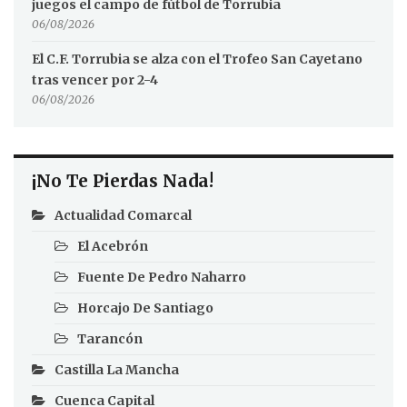
juegos el campo de fútbol de Torrubia
06/08/2026
El C.F. Torrubia se alza con el Trofeo San Cayetano
tras vencer por 2-4
06/08/2026
¡No Te Pierdas Nada!
Actualidad Comarcal
El Acebrón
Fuente De Pedro Naharro
Horcajo De Santiago
Tarancón
Castilla La Mancha
Cuenca Capital