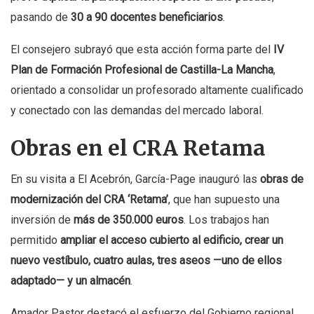
pasando de
30 a 90 docentes beneficiarios
.
El consejero subrayó que esta acción forma parte del
IV
Plan de Formación Profesional de Castilla-La Mancha
,
orientado a consolidar un profesorado altamente cualificado
y conectado con las demandas del mercado laboral.
Obras en el CRA Retama
En su visita a El Acebrón, García-Page inauguró las
obras de
modernización del CRA ‘Retama’
, que han supuesto una
inversión de
más de 350.000 euros
. Los trabajos han
permitido
ampliar el acceso cubierto al edificio, crear un
nuevo vestíbulo, cuatro aulas, tres aseos —uno de ellos
adaptado— y un almacén
.
Amador Pastor destacó el esfuerzo del Gobierno regional