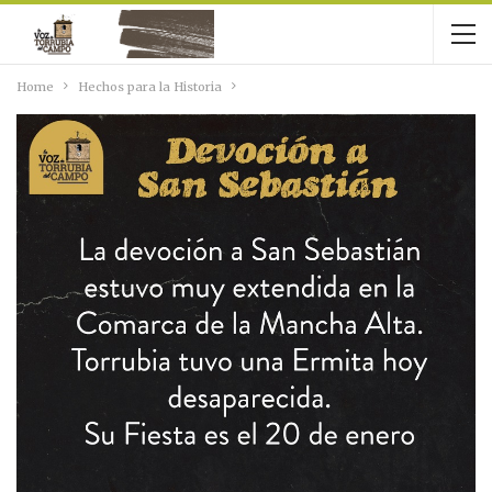
Home
Hechos para la Historia