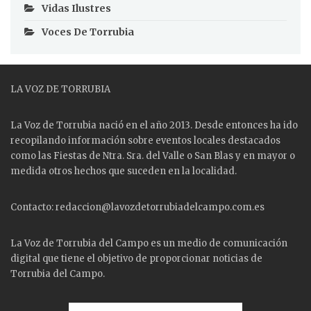
Vidas Ilustres
Voces De Torrubia
LA VOZ DE TORRUBIA
La Voz de Torrubia nació en el año 2013. Desde entonces ha ido
recopilando información sobre eventos locales destacados
como las
Fiestas
de Ntra. Sra. del Valle o San Blas y en mayor o
medida otros hechos que suceden en la localidad.
Contacto: redaccion@lavozdetorrubiadelcampo.com.es
La Voz de Torrubia del Campo es un medio de comunicación
digital que tiene el objetivo de proporcionar noticias de
Torrubia del Campo.