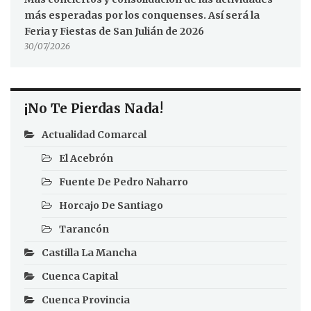
más esperadas por los conquenses. Así será la
Feria y Fiestas de San Julián de 2026
30/07/2026
¡No Te Pierdas Nada!
Actualidad Comarcal
El Acebrón
Fuente De Pedro Naharro
Horcajo De Santiago
Tarancón
Castilla La Mancha
Cuenca Capital
Cuenca Provincia