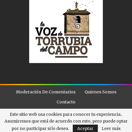
Moderación De Comentarios
Quienes Somos
Contacto
Este sitio web usa cookies para conocer tu experiencia..
Asumiremos que está de acuerdo con esto, pero puede optar
© - . All Rights Reserved.
La Voz de Torubia
por no participar si lo desea.
Aceptar
Leer más