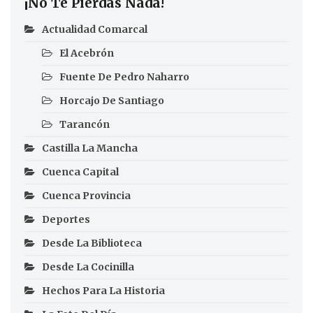
¡No Te Pierdas Nada!
Actualidad Comarcal
El Acebrón
Fuente De Pedro Naharro
Horcajo De Santiago
Tarancón
Castilla La Mancha
Cuenca Capital
Cuenca Provincia
Deportes
Desde La Biblioteca
Desde La Cocinilla
Hechos Para La Historia