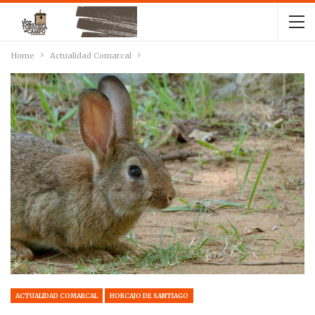
Home
Actualidad Comarcal
ACTUALIDAD COMARCAL
HORCAJO DE SANTIAGO