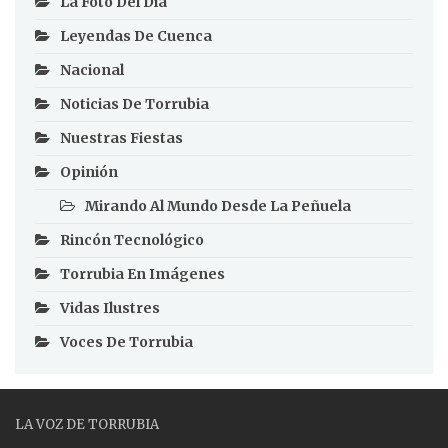
La Foto Del Día
Leyendas De Cuenca
Nacional
Noticias De Torrubia
Nuestras Fiestas
Opinión
Mirando Al Mundo Desde La Peñuela
Rincón Tecnológico
Torrubia En Imágenes
Vidas Ilustres
Voces De Torrubia
LA VOZ DE TORRUBIA