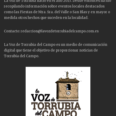
La Voz de Torrubia nació en el año 2013. Desde entonces ha ido
recopilando información sobre eventos locales destacados
como las
Fiestas
de Ntra. Sra. del Valle o San Blas y en mayor o
medida otros hechos que suceden en la localidad.
Contacto: redaccion@lavozdetorrubiadelcampo.com.es
La Voz de Torrubia del Campo es un medio de comunicación
digital que tiene el objetivo de proporcionar noticias de
Torrubia del Campo.