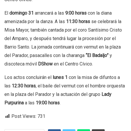
El
domingo 31
arrancará a las
9:00 horas
con la diana
amenizada por la danza. A las
11:30 horas
se celebrará la
Misa Mayor, también cantada por el coro Santísimo Cristo
del Amparo, y después tendrá lugar la procesión por el
Barrio Santo. La jornada continuará con vermut en la plaza
del Parador, pasacalles con la charanga
“El Badaljo”
y
discoteca móvil
DShow
en el Centro Cívico.
Los actos concluirán el
lunes 1
con la misa de difuntos a
las
12:30 horas
, el baile del vermut con el hombre orquesta
en la plaza del Parador y la actuación del grupo
Lady
Purpurina
a las
19:00 horas
.
Post Views:
731