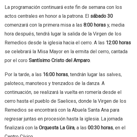
La programación continuará este fin de semana con los
actos centrales en honor a la patrona. El
sábado 30
comenzará con la primera misa a las
8:00 horas
y, media
hora después, tendrá lugar la salida de la Virgen de los
Remedios desde la iglesia hacia el cerro. A las
12:00 horas
se celebrará la Misa Mayor en la ermita del cerro, cantada
por el coro
Santísimo Cristo del Amparo
.
Por la tarde, a las
16:00 horas
, tendrán lugar las salves,
paloteos, manoteos y trenzados de la danza. A
continuación, se realizará la vuelta en romería desde el
cerro hasta el pueblo de Saelices, donde la Virgen de los
Remedios se encontrará con la Abuela Santa Ana para
regresar juntas en procesión hasta la iglesia. La jornada
finalizará con la
Orquesta La Gira
, a las
00:30 horas
, en el
Centro Cívico.