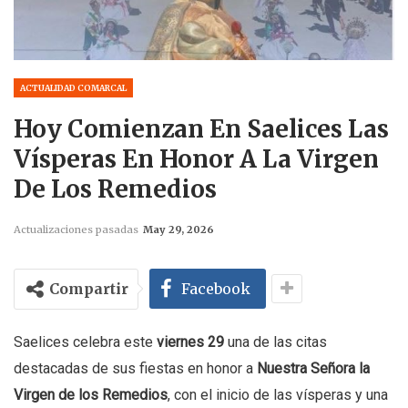
ACTUALIDAD COMARCAL
Hoy Comienzan En Saelices Las
Vísperas En Honor A La Virgen
De Los Remedios
Actualizaciones pasadas
May 29, 2026
Compartir
Facebook
Saelices celebra este
viernes 29
una de las citas
destacadas de sus fiestas en honor a
Nuestra Señora la
Virgen de los Remedios
, con el inicio de las vísperas y una