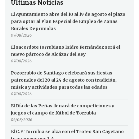
Últimas Noticias
El Ayuntamiento abre del 10 al 19 de agosto el plazo
para optar al Plan Especial de Empleo de Zonas
Rurales Deprimidas
07/08/2026
El sacerdote torrubiano Isidro Fernández será el
nuevo párroco de Alcázar del Rey
07/08/2026
Pozorrubio de Santiago celebrará sus fiestas
patronales del 20 al 24 de agosto con tradición,
música y actividades para todas las edades
07/08/2026
El Día de las Peñas llenará de competiciones y
juegos el campo de fútbol de Torrubia
06/08/2026
El C.F. Torrubia se alza con el Trofeo San Cayetano
tras vencer por 2-4