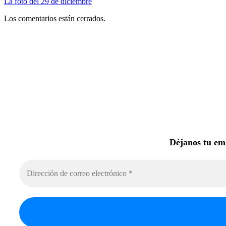
La foto del 29 de diciembre
Los comentarios están cerrados.
Déjanos tu ema