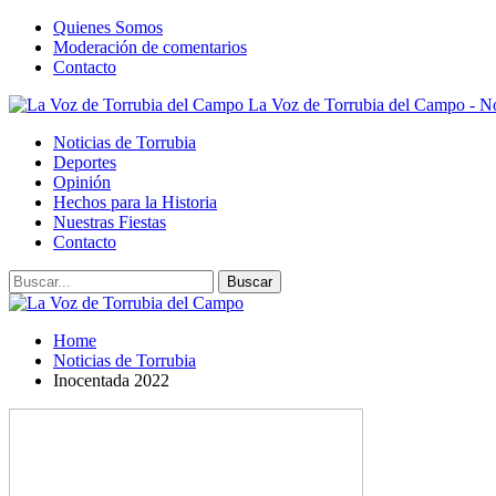
Quienes Somos
Moderación de comentarios
Contacto
La Voz de Torrubia del Campo - No
Noticias de Torrubia
Deportes
Opinión
Hechos para la Historia
Nuestras Fiestas
Contacto
Home
Noticias de Torrubia
Inocentada 2022