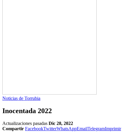
Noticias de Torrubia
Inocentada 2022
Actualizaciones pasadas
Dic 28, 2022
Compartir
Facebook
Twitter
WhatsApp
Email
Telegram
Imprimir