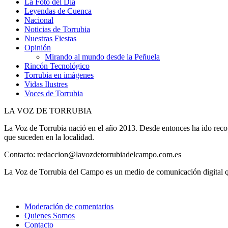
La Foto del Día
Leyendas de Cuenca
Nacional
Noticias de Torrubia
Nuestras Fiestas
Opinión
Mirando al mundo desde la Peñuela
Rincón Tecnológico
Torrubia en imágenes
Vidas Ilustres
Voces de Torrubia
LA VOZ DE TORRUBIA
La Voz de Torrubia nació en el año 2013. Desde entonces ha ido reco
que suceden en la localidad.
Contacto: redaccion@lavozdetorrubiadelcampo.com.es
La Voz de Torrubia del Campo es un medio de comunicación digital qu
Moderación de comentarios
Quienes Somos
Contacto