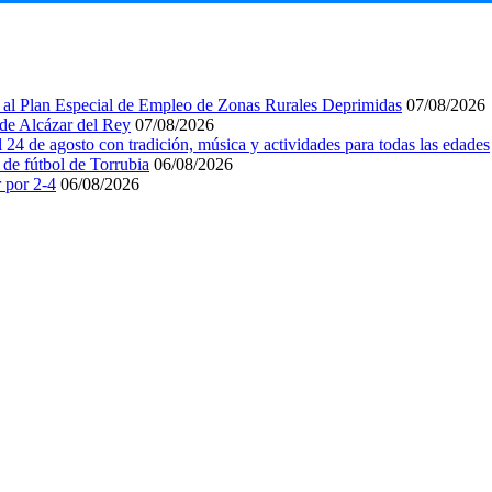
ar al Plan Especial de Empleo de Zonas Rurales Deprimidas
07/08/2026
 de Alcázar del Rey
07/08/2026
l 24 de agosto con tradición, música y actividades para todas las edades
 de fútbol de Torrubia
06/08/2026
r por 2-4
06/08/2026