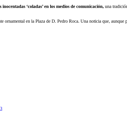
s inocentadas ‘coladas’ en los medios de comunicación,
una tradici
nte ornamental en la Plaza de D. Pedro Roca. Una noticia que, aunque p
23