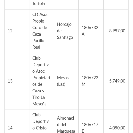
Tórtola
CD Asoc
Propie
Horcajo
Coto de
1806732
12
de
8.997,00
Caza
A
Santiago
Pocillo
Real
Club
Deportiv
o Asoc
Propietari
Mesas
1806722
13
5.749,00
os de
(Las)
M
Caza y
Tiro La
Meseña
Club
Almonaci
Deportiv
d del
1806717
14
o Cristo
4.090,00
Marquesa
E