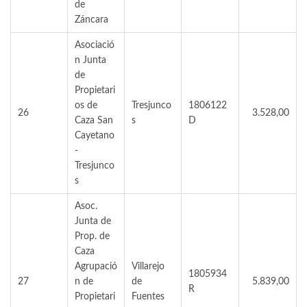
de
Záncara
Asociació
n Junta
de
Propietari
os de
Tresjunco
1806122
26
3.528,00
Caza San
s
D
Cayetano
-
Tresjunco
s
Asoc.
Junta de
Prop. de
Caza
Agrupació
Villarejo
1805934
27
n de
de
5.839,00
R
Propietari
Fuentes