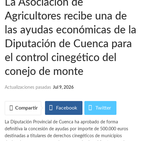
La Asociación de
Agricultores recibe una de
las ayudas económicas de la
Diputación de Cuenca para
el control cinegético del
conejo de monte
Actualizaciones pasadas
Jul 9, 2026
Compartir
Facebook
Twitter
La Diputación Provincial de Cuenca ha aprobado de forma
WhatsApp
Email
definitiva la concesión de ayudas por importe de 500.000 euros
destinadas a titulares de derechos cinegéticos de municipios
Telegram
Imprimir