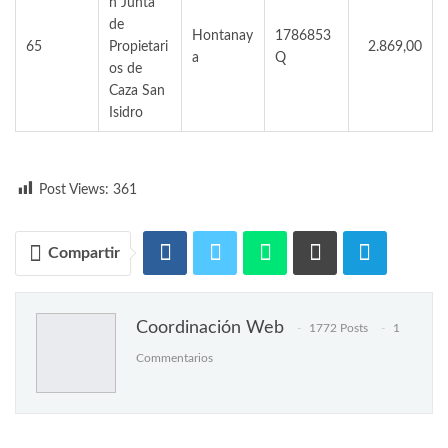
n Junta
de
Hontanay
1786853
65
Propietari
2.869,00
a
Q
os de
Caza San
Isidro
Post Views:
361
Compartir
Coordinación Web
1772 Posts
1
Commentarios