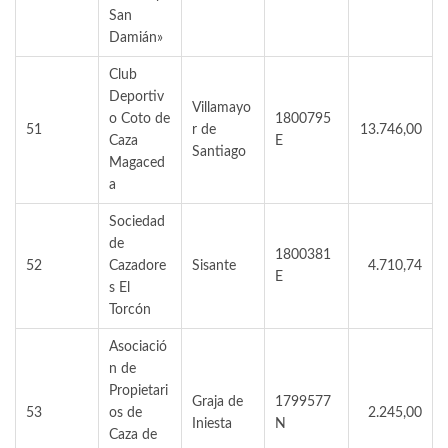
San
Damián»
Club
Deportiv
Villamayo
o Coto de
1800795
51
r de
13.746,00
Caza
E
Santiago
Magaced
a
Sociedad
de
1800381
52
Cazadore
Sisante
4.710,74
E
s El
Torcón
Asociació
n de
Propietari
Graja de
1799577
53
os de
2.245,00
Iniesta
N
Caza de