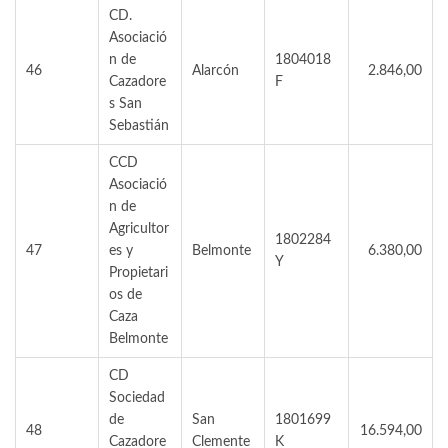
CD.
Asociació
n de
1804018
46
Alarcón
2.846,00
Cazadore
F
s San
Sebastián
CCD
Asociació
n de
Agricultor
1802284
47
es y
Belmonte
6.380,00
Y
Propietari
os de
Caza
Belmonte
CD
Sociedad
de
San
1801699
48
16.594,00
Cazadore
Clemente
K