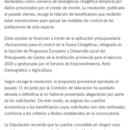
declarados como comarca de emergencia cinegética temporal por
daños provocados por el conejo de monte. La resolución, publicada
el pasado viernes, recoge la relación de beneficiarios que recibirán
estas subvenciones para apoyar las medidas de control de las
poblaciones de esta especie.
Estas ayudas se financian a través de la aplicación presupuestaria
«Actuaciones para el control de la Fauna Cinegética», integrada en
la Sección de Programas Europeos y Desarrollo Local del
Presupuesto de Gastos de la institución provincial para el ejercicio
2026 y gestionada por el Servicio de Emprendimiento, Reto
Demográfico y Agricultura.
Según recoge la resolución, la propuesta provisional aprobada el
pasado 11 de junio por la Comisión de Valoración ha quedado
elevada a definitiva al no haberse presentado alegaciones por parte
de los solicitantes. De este modo, se asignan las cuantías
económicas a los beneficiarios cuyas solicitudes han sido estimadas,
conforme a los criterios y límites establecidos en la convocatoria.
La Diputación recuerda que la cuantía concedida en ningún caso