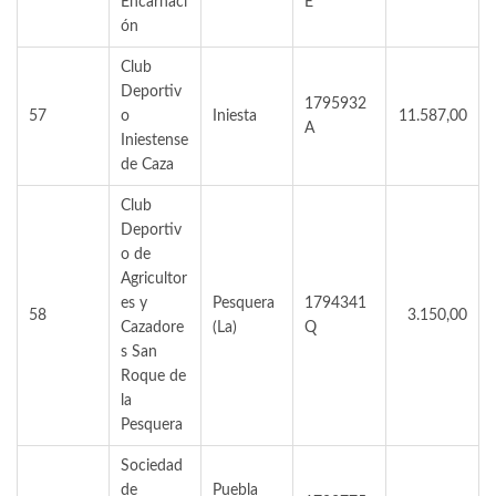
Encarnaci
E
ón
Club
Deportiv
1795932
57
o
Iniesta
11.587,00
A
Iniestense
de Caza
Club
Deportiv
o de
Agricultor
es y
Pesquera
1794341
58
3.150,00
Cazadore
(La)
Q
s San
Roque de
la
Pesquera
Sociedad
de
Puebla