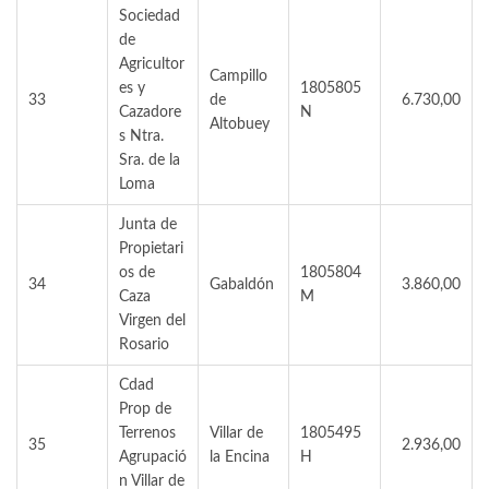
Sociedad
de
Agricultor
Campillo
es y
1805805
33
de
6.730,00
Cazadore
N
Altobuey
s Ntra.
Sra. de la
Loma
Junta de
Propietari
os de
1805804
34
Gabaldón
3.860,00
Caza
M
Virgen del
Rosario
Cdad
Prop de
Terrenos
Villar de
1805495
35
2.936,00
Agrupació
la Encina
H
n Villar de