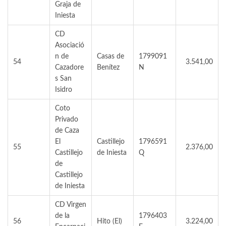
Graja de
Iniesta
CD
Asociació
n de
Casas de
1799091
54
3.541,00
Cazadore
Benítez
N
s San
Isidro
Coto
Privado
de Caza
El
Castillejo
1796591
55
2.376,00
Castillejo
de Iniesta
Q
de
Castillejo
de Iniesta
CD Virgen
de la
1796403
56
Hito (El)
3.224,00