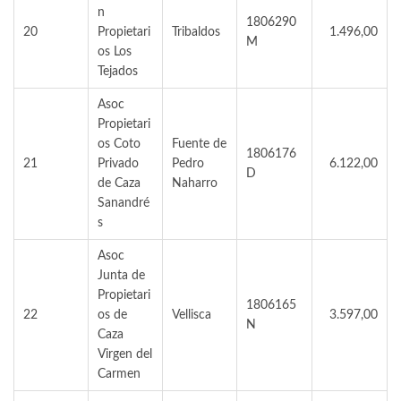
n
1806290
20
Propietari
Tribaldos
1.496,00
M
os Los
Tejados
Asoc
Propietari
os Coto
Fuente de
1806176
21
Privado
Pedro
6.122,00
D
de Caza
Naharro
Sanandré
s
Asoc
Junta de
Propietari
1806165
22
os de
Vellisca
3.597,00
N
Caza
Virgen del
Carmen