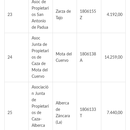
Asoc de
Propietari
Zarza de
1806155
23
os San
4.192,00
Tajo
Z
Antonio
de Padua
Asoc
Junta de
Propietari
Mota del
1806138
24
os de
14.259,00
Cuervo
A
Caza de
Mota del
Cuervo
Asociació
n Junta
de
Alberca
Propietari
de
1806133
25
os de
7.440,00
Záncara
T
Caza-
(La)
Alberca