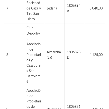
Sociedad
1806894
7
de Caza y
Ledaña
8.040,00
A
Tiro San
Isidro
Club
Deportiv
o
Asociació
n de
Almarcha
1806878
8
Propietari
4.125,00
(La)
D
os y
Cazadore
s San
Bartolom
é
Asociació
n de
Propietari
os del
1806831