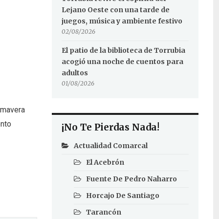
Lejano Oeste con una tarde de
juegos, música y ambiente festivo
02/08/2026
El patio de la biblioteca de Torrubia
acogió una noche de cuentos para
adultos
01/08/2026
rimavera
ento
¡No Te Pierdas Nada!
Actualidad Comarcal
El Acebrón
Fuente De Pedro Naharro
Horcajo De Santiago
Tarancón