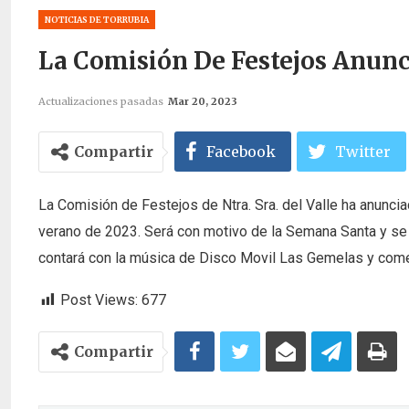
NOTICIAS DE TORRUBIA
La Comisión De Festejos Anunc
Actualizaciones pasadas
Mar 20, 2023
Compartir
Facebook
Twitter
La Comisión de Festejos de Ntra. Sra. del Valle ha anuncia
verano de 2023. Será con motivo de la Semana Santa y se c
contará con la música de Disco Movil Las Gemelas y come
Post Views:
677
Compartir