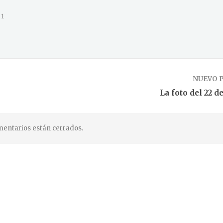
1
NUEVO 
La foto del 22 
entarios están cerrados.