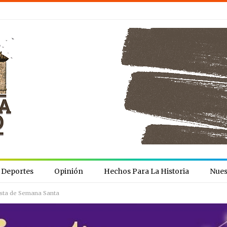
Deportes
Opinión
Hechos Para La Historia
Nues
iesta de Semana Santa