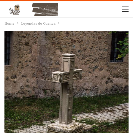
Home
Leyendas de Cuenca