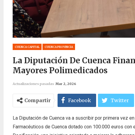
CUENCA CAPITAL
CUENCA PROVINCIA
La Diputación De Cuenca Financ
Mayores Polimedicados
Actualizaciones pasadas
Mar 2, 2026
Compartir
Facebook
Twitter
La Diputación de Cuenca va a suscribir por primera vez en 
Farmacéuticos de Cuenca dotado con 100.000 euros con el