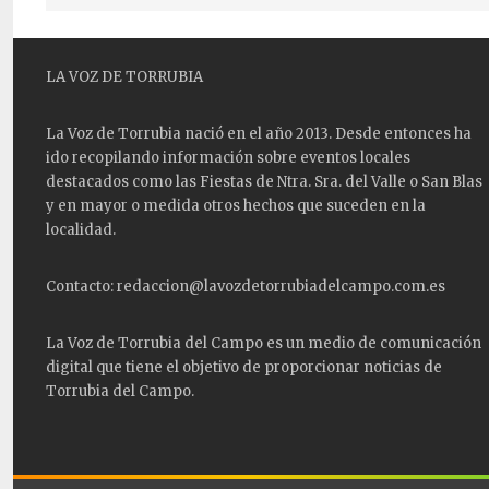
LA VOZ DE TORRUBIA
La Voz de Torrubia nació en el año 2013. Desde entonces ha
ido recopilando información sobre eventos locales
destacados como las
Fiestas
de Ntra. Sra. del Valle o San Blas
y en mayor o medida otros hechos que suceden en la
localidad.
Contacto: redaccion@lavozdetorrubiadelcampo.com.es
La Voz de Torrubia del Campo es un medio de comunicación
digital que tiene el objetivo de proporcionar noticias de
Torrubia del Campo.