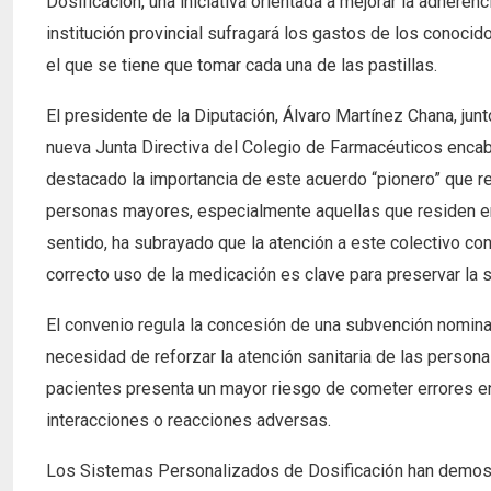
Dosificación, una iniciativa orientada a mejorar la adhere
institución provincial sufragará los gastos de los conoci
el que se tiene que tomar cada una de las pastillas.
El presidente de la Diputación, Álvaro Martínez Chana, junt
nueva Junta Directiva del Colegio de Farmacéuticos enca
destacado la importancia de este acuerdo “pionero” que ref
personas mayores, especialmente aquellas que residen en
sentido, ha subrayado que la atención a este colectivo con
correcto uso de la medicación es clave para preservar la 
El convenio regula la concesión de una subvención nomina
necesidad de reforzar la atención sanitaria de las persona
pacientes presenta un mayor riesgo de cometer errores en
interacciones o reacciones adversas.
Los Sistemas Personalizados de Dosificación han demostra