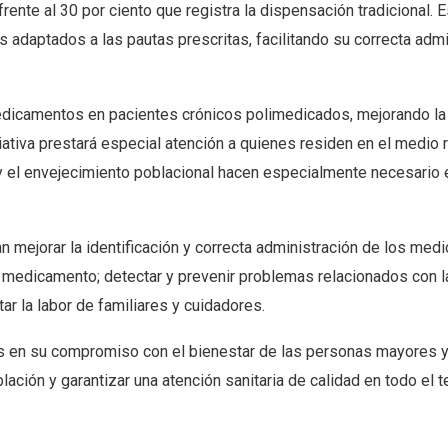
rente al 30 por ciento que registra la dispensación tradicional. 
 adaptados a las pautas prescritas, facilitando su correcta admi
medicamentos en pacientes crónicos polimedicados, mejorando la
ciativa prestará especial atención a quienes residen en el medio r
y el envejecimiento poblacional hacen especialmente necesario 
n mejorar la identificación y correcta administración de los med
l medicamento; detectar y prevenir problemas relacionados con l
ar la labor de familiares y cuidadores.
s en su compromiso con el bienestar de las personas mayores y
lación y garantizar una atención sanitaria de calidad en todo el te