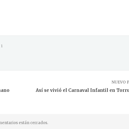
1
NUEVO 
 mano
Así se vivió el Carnaval Infantil en Torr
entarios están cerrados.