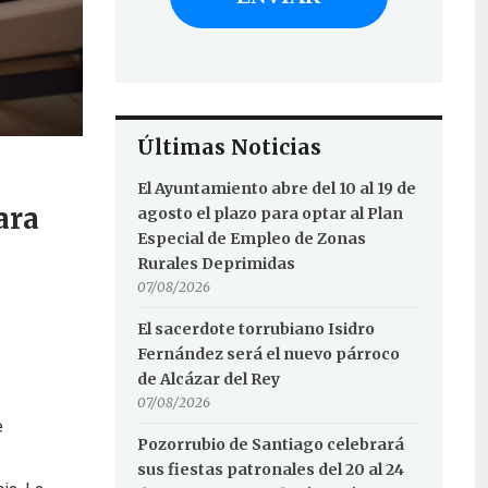
Últimas Noticias
El Ayuntamiento abre del 10 al 19 de
ara
agosto el plazo para optar al Plan
Especial de Empleo de Zonas
Rurales Deprimidas
07/08/2026
El sacerdote torrubiano Isidro
Fernández será el nuevo párroco
de Alcázar del Rey
07/08/2026
e
Pozorrubio de Santiago celebrará
sus fiestas patronales del 20 al 24