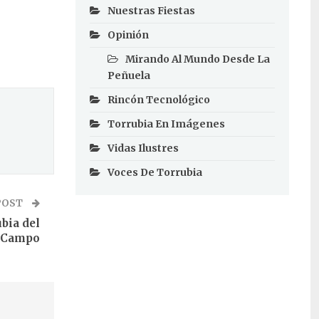
Nuestras Fiestas
Opinión
Mirando Al Mundo Desde La
Peñuela
Rincón Tecnológico
Torrubia En Imágenes
Vidas Ilustres
Voces De Torrubia
POST
ubia del
Campo