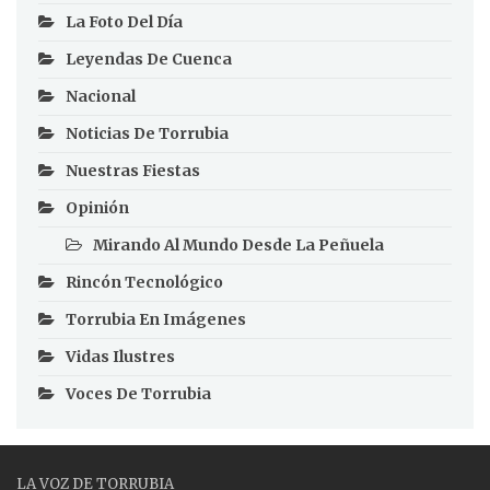
La Foto Del Día
Leyendas De Cuenca
Nacional
Noticias De Torrubia
Nuestras Fiestas
Opinión
Mirando Al Mundo Desde La Peñuela
Rincón Tecnológico
Torrubia En Imágenes
Vidas Ilustres
Voces De Torrubia
LA VOZ DE TORRUBIA