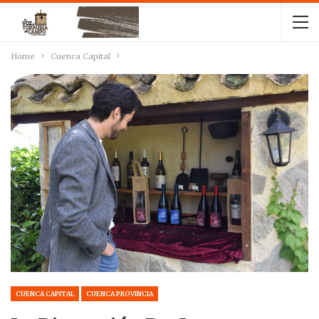
Home
Cuenca Capital
CUENCA CAPITAL
CUENCA PROVINCIA