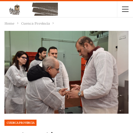
Home
Cuenca Provincia
CUENCA PROVINCIA