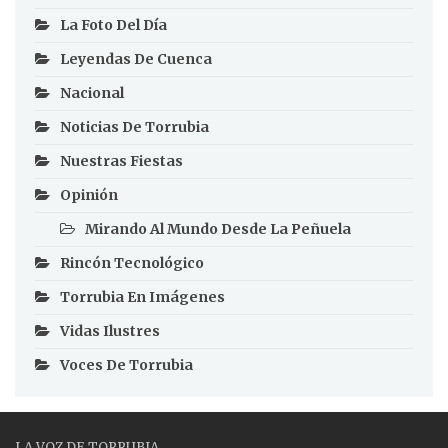
La Foto Del Día
Leyendas De Cuenca
Nacional
Noticias De Torrubia
Nuestras Fiestas
Opinión
Mirando Al Mundo Desde La Peñuela
Rincón Tecnológico
Torrubia En Imágenes
Vidas Ilustres
Voces De Torrubia
LA VOZ DE TORRUBIA