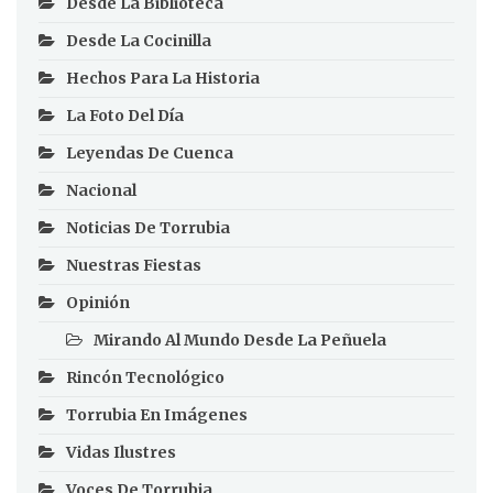
Desde La Biblioteca
Desde La Cocinilla
Hechos Para La Historia
La Foto Del Día
Leyendas De Cuenca
Nacional
Noticias De Torrubia
Nuestras Fiestas
Opinión
Mirando Al Mundo Desde La Peñuela
Rincón Tecnológico
Torrubia En Imágenes
Vidas Ilustres
Voces De Torrubia