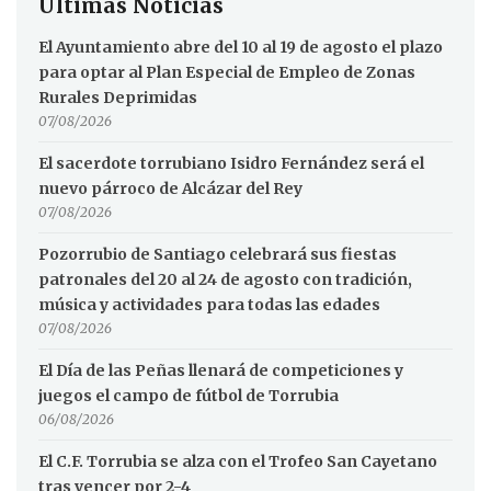
Últimas Noticias
El Ayuntamiento abre del 10 al 19 de agosto el plazo
para optar al Plan Especial de Empleo de Zonas
Rurales Deprimidas
07/08/2026
El sacerdote torrubiano Isidro Fernández será el
nuevo párroco de Alcázar del Rey
07/08/2026
Pozorrubio de Santiago celebrará sus fiestas
patronales del 20 al 24 de agosto con tradición,
música y actividades para todas las edades
07/08/2026
El Día de las Peñas llenará de competiciones y
juegos el campo de fútbol de Torrubia
06/08/2026
El C.F. Torrubia se alza con el Trofeo San Cayetano
tras vencer por 2-4