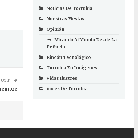
Noticias De Torrubia
Nuestras Fiestas
Opinión
Mirando Al Mundo Desde La
Peñuela
Rincón Tecnológico
Torrubia En Imágenes
Vidas Ilustres
POST
Voces De Torrubia
viembre