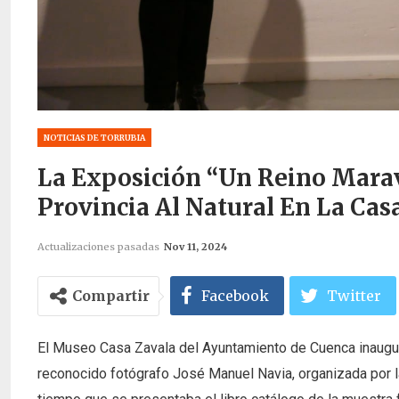
NOTICIAS DE TORRUBIA
La Exposición “Un Reino Marav
Provincia Al Natural En La Cas
Actualizaciones pasadas
Nov 11, 2024
Compartir
Facebook
Twitter
El Museo Casa Zavala del Ayuntamiento de Cuenca inauguró
reconocido fotógrafo José Manuel Navia, organizada por l