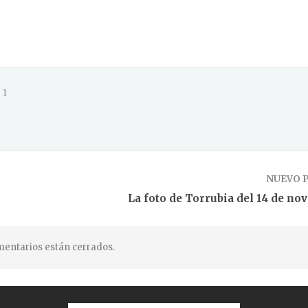
1
NUEVO 
La foto de Torrubia del 14 de no
entarios están cerrados.