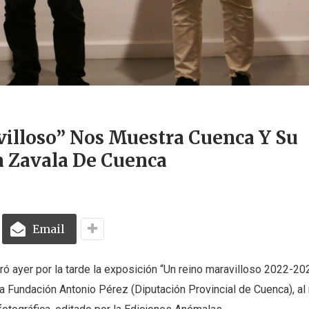
illoso” Nos Muestra Cuenca Y Su
a Zavala De Cuenca
Email
 ayer por la tarde la exposición “Un reino maravilloso 2022-20
a Fundación Antonio Pérez (Diputación Provincial de Cuenca), a