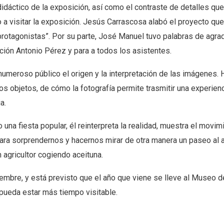
idáctico de la exposición, así como el contraste de detalles que
a visitar la exposición. Jesús Carrascosa alabó el proyecto que
 protagonistas”. Por su parte, José Manuel tuvo palabras de agr
ción Antonio Pérez y para a todos los asistentes.
numeroso público el origen y la interpretación de las imágenes. 
los objetos, de cómo la fotografía permite trasmitir una experien
a.
una fiesta popular, él reinterpreta la realidad, muestra el movim
para sorprendernos y hacernos mirar de otra manera un paseo al
 agricultor cogiendo aceituna.
embre, y está previsto que el año que viene se lleve al Museo d
pueda estar más tiempo visitable.