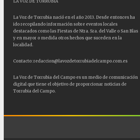
LA VOZ DE TORRUBIA
La Voz de Torrubia nació en el año 2013. Desde entonces ha
ido recopilando información sobre eventos locales
destacados como las
Fiestas
de Ntra. Sra. del Valle o San Blas
y en mayor o medida otros hechos que suceden en la
localidad.
Contacto: redaccion@lavozdetorrubiadelcampo.com.es
La Voz de Torrubia del Campo es un medio de comunicación
digital que tiene el objetivo de proporcionar noticias de
Torrubia del Campo.