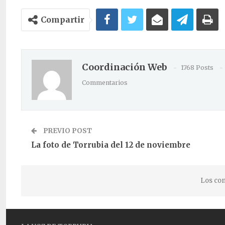
Compartir
Coordinación Web
1768 Posts
Commentarios
PREVIO POST
La foto de Torrubia del 12 de noviembre
Los com