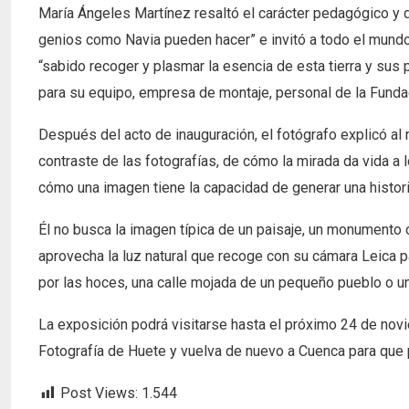
María Ángeles Martínez resaltó el carácter pedagógico y d
genios como Navia pueden hacer” e invitó a todo el mundo 
“sabido recoger y plasmar la esencia de esta tierra y sus
para su equipo, empresa de montaje, personal de la Funda
Después del acto de inauguración, el fotógrafo explicó al 
contraste de las fotografías, de cómo la mirada da vida a 
cómo una imagen tiene la capacidad de generar una histori
Él no busca la imagen típica de un paisaje, un monumento o 
aprovecha la luz natural que recoge con su cámara Leica 
por las hoces, una calle mojada de un pequeño pueblo o un
La exposición podrá visitarse hasta el próximo 24 de novi
Fotografía de Huete y vuelva de nuevo a Cuenca para que 
Post Views:
1.544