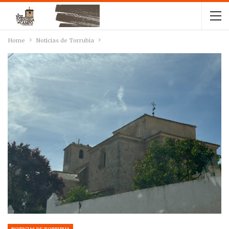
Home
Noticias de Torrubia