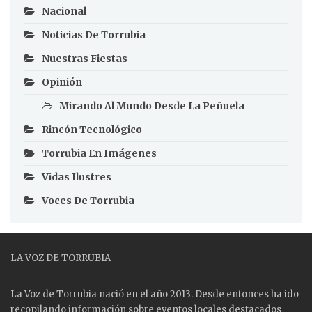
Nacional
Noticias De Torrubia
Nuestras Fiestas
Opinión
Mirando Al Mundo Desde La Peñuela
Rincón Tecnológico
Torrubia En Imágenes
Vidas Ilustres
Voces De Torrubia
LA VOZ DE TORRUBIA
La Voz de Torrubia nació en el año 2013. Desde entonces ha ido
recopilando información sobre eventos locales destacados