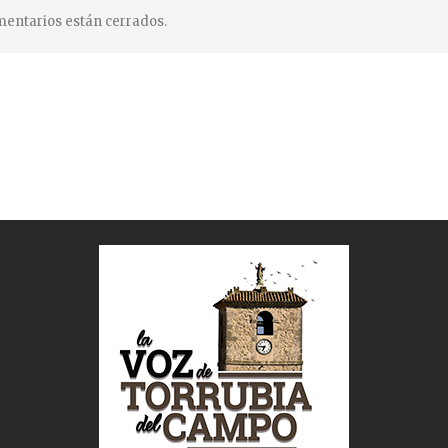
entarios están cerrados.