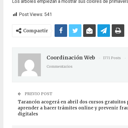
Los árboles empiezan a mostrar sus colores de primaver
Post Views:
541
Compartir
Coordinación Web
1771 Posts
Commentarios
PREVIO POST
Tarancón acogerá en abril dos cursos gratuitos 
aprender a hacer trámites online y prevenir fra
digitales