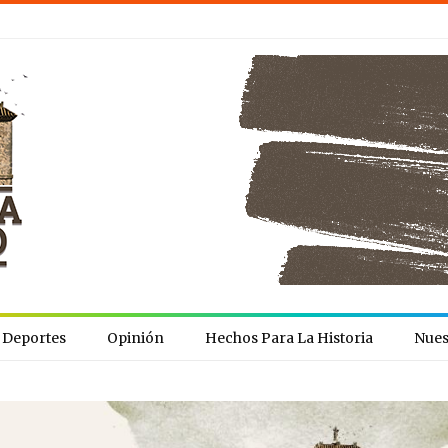
Deportes
Opinión
Hechos Para La Historia
Nues