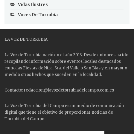
Vidas Ilustres
Voces De Torrubia
LA VOZ DE TORRUBIA
La Voz de Torrubia nació en el año 2013. Desde entonces ha ido
recopilando información sobre eventos locales destacados
como las
Fiestas
de Ntra. Sra. del Valle o San Blas y en mayor o
medida otros hechos que suceden en la localidad.
Contacto: redaccion@lavozdetorrubiadelcampo.com.es
La Voz de Torrubia del Campo es un medio de comunicación
digital que tiene el objetivo de proporcionar noticias de
Torrubia del Campo.