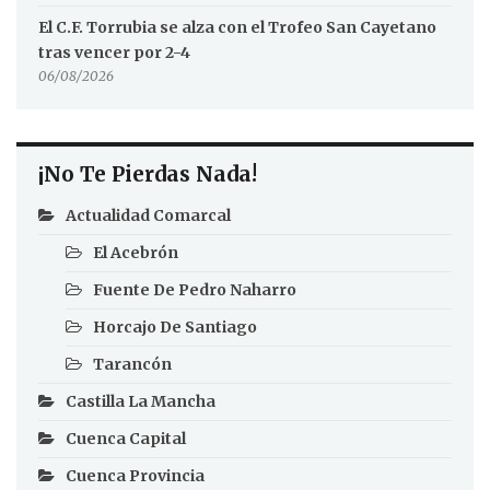
El C.F. Torrubia se alza con el Trofeo San Cayetano
tras vencer por 2-4
06/08/2026
¡No Te Pierdas Nada!
Actualidad Comarcal
El Acebrón
Fuente De Pedro Naharro
Horcajo De Santiago
Tarancón
Castilla La Mancha
Cuenca Capital
Cuenca Provincia