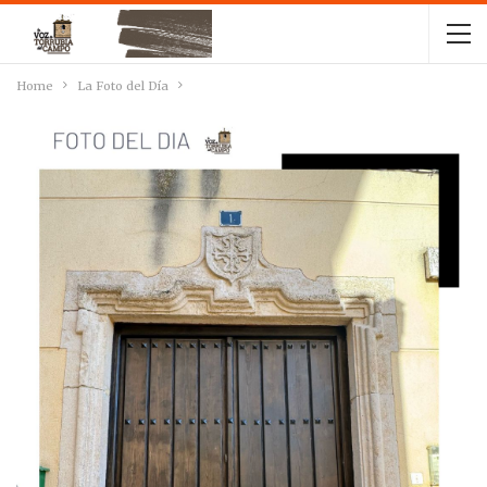
Home
La Foto del Día