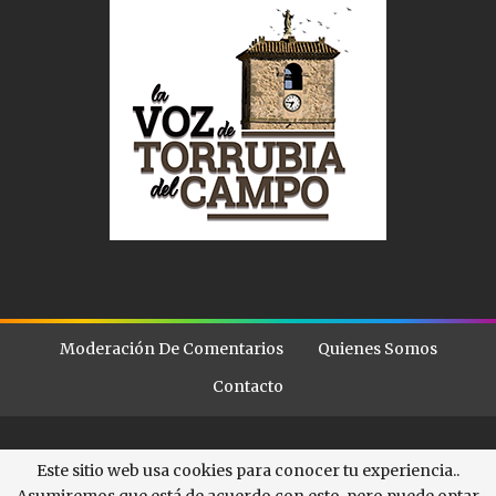
Moderación De Comentarios
Quienes Somos
Contacto
© - . All Rights Reserved.
La Voz de Torubia
Este sitio web usa cookies para conocer tu experiencia..