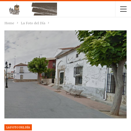
Home
La Foto del Día
LA FOTO DEL DÍA