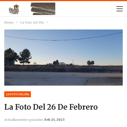
Home
La Foto del Día
LA FOTO DEL DÍA
La Foto Del 26 De Febrero
Actualizaciones pasadas
Feb 25, 2023