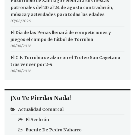
Pozorrubio de Santiago celebrará sus fiestas
patronales del 20 al 24 de agosto con tradición,
música y actividades para todas las edades
07/08/2026
El Día de las Peñas llenará de competiciones y
juegos el campo de fútbol de Torrubia
06/08/2026
El C.F. Torrubia se alza con el Trofeo San Cayetano
tras vencer por 2-4
06/08/2026
¡No Te Pierdas Nada!
Actualidad Comarcal
El Acebrón
Fuente De Pedro Naharro