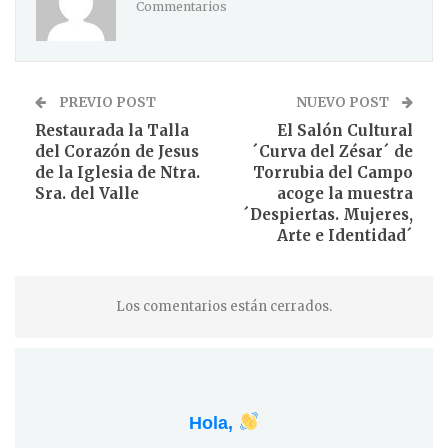
Commentarios
PREVIO POST
NUEVO POST
Restaurada la Talla
El Salón Cultural
del Corazón de Jesus
´Curva del Zésar´ de
de la Iglesia de Ntra.
Torrubia del Campo
Sra. del Valle
acoge la muestra
´Despiertas. Mujeres,
Arte e Identidad´
Los comentarios están cerrados.
Hola,