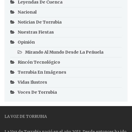
Leyendas De Cuenca
Nacional
Noticias De Torrubia
Nuestras Fiestas
Opinión
Mirando Al Mundo Desde La Peñuela
Rincón Tecnológico
Torrubia En Imágenes
Vidas Ilustres
Voces De Torrubia
LA VOZ DE TORRUBIA
La Voz de Torrubia nació en el año 2013. Desde entonces ha ido