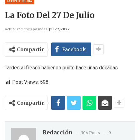
LA FOTO DEL DÍA
La Foto Del 27 De Julio
Actualizaciones pasadas
Jul 27, 2022
Compartir
Facebook
Tardes al fresco haciendo punto hace unas décadas
Post Views:
598
Compartir
Redacción
304 Posts
0