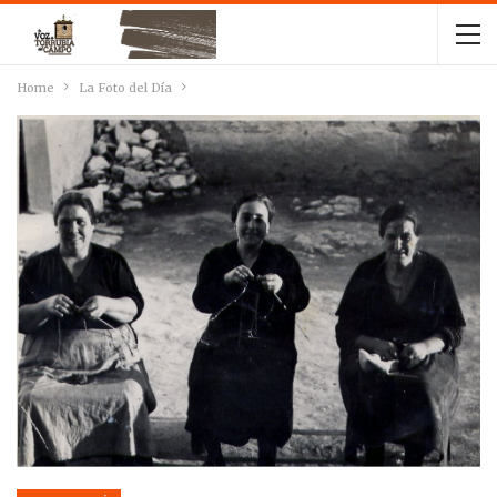
Home
La Foto del Día