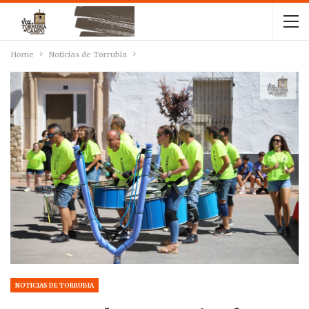
Home
Noticias de Torrubia
NOTICIAS DE TORRUBIA