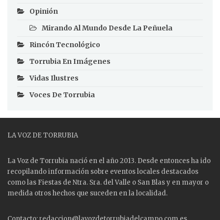
Opinión
Mirando Al Mundo Desde La Peñuela
Rincón Tecnológico
Torrubia En Imágenes
Vidas Ilustres
Voces De Torrubia
LA VOZ DE TORRUBIA
La Voz de Torrubia nació en el año 2013. Desde entonces ha ido
recopilando información sobre eventos locales destacados
como las
Fiestas
de Ntra. Sra. del Valle o San Blas y en mayor o
medida otros hechos que suceden en la localidad.
Contacto: redaccion@lavozdetorrubiadelcampo.com.es