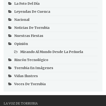
La Foto Del Día
Leyendas De Cuenca
Nacional
Noticias De Torrubia
Nuestras Fiestas
Opinión
Mirando Al Mundo Desde La Peñuela
Rincón Tecnológico
Torrubia En Imágenes
Vidas Ilustres
Voces De Torrubia
LA VOZ DE TORRUBIA